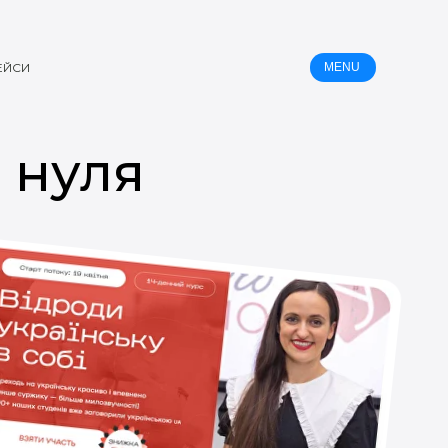
ЕЙСИ
MENU
 нуля