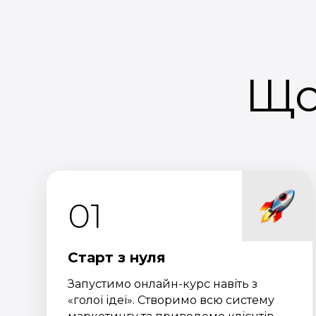
Що
01
Старт з нуля
Запустимо онлайн-курс навіть з
«голої ідеї». Створимо всю систему