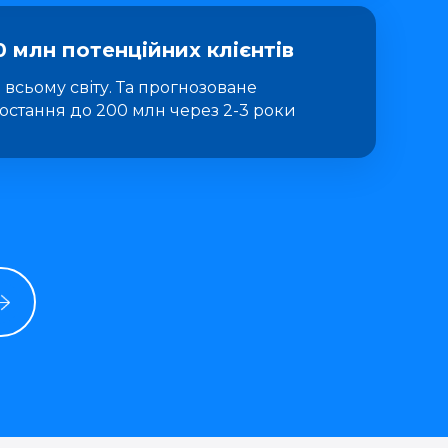
0 млн потенційних клієнтів
 всьому світу. Та прогнозоване
остання до 200 млн через 2-3 роки