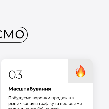
ємо
03
Масштабування
Побудуємо воронки продажів з
різних каналів трафіку та поставимо