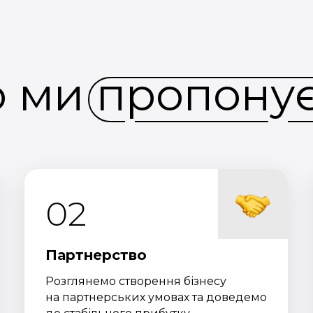
 ми пропону
02
Партнерство
Розглянемо створення бізнесу
на партнерських умовах та доведемо