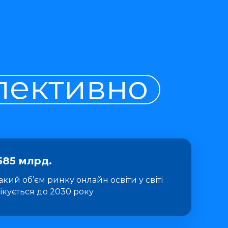
пективно
585 млрд.
такий об’єм ринку онлайн освіти у світі
ікується до 2030 року