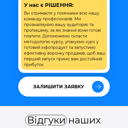
У нас є РІШЕННЯ:
Ви отримаєте у помічники всю нашу
команду професіоналів. Ми
проаналізуємо вашу аудиторію та
пропишему, за які знання вони готові
платити. Допоможемо скласти
методологію курсу, упакуємо курс у
готовий інфопродукт та запустимо
ефективну воронку продажів, щоб ваш
перший запуск приніс вам достойний
прибуток
ЗАЛИШИТИ ЗАЯВКУ
ЗАЛИШИТИ ЗАЯВКУ
Відгуки наших