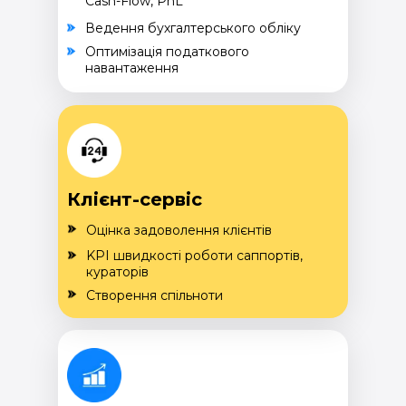
Cash-Flow, PnL
Ведення бухгалтерського обліку
Оптимізація податкового
навантаження
Клієнт-сервіс
Оцінка задоволення клієнтів
KPI швидкості роботи саппортів,
кураторів
Створення спільноти