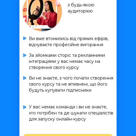
з будь-якою
аудиторією
Ви вже втомились від прямих ефірів,
відчуваєте професійне вигорання
За зйомками сторіс та рекламними
інтеграціями у вас немає часу на
створення свого курсу
Ви не знаєте, з чого почати створення
свого курсу та не впевнені, що його
будуть купувати підписники
У вас немає команди і ви не знаєте,
хто потрібен та де шукати спеціалістів
для запуску онлайн-курсу