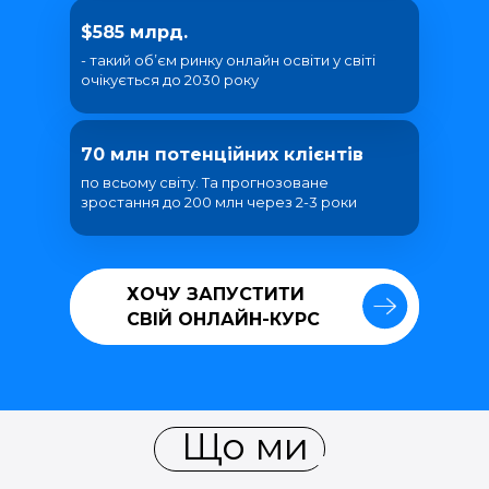
$585 млрд.
- такий об’єм ринку онлайн освіти у світі
очікується до 2030 року
70 млн потенційних клієнтів
по всьому світу. Та прогнозоване
зростання до 200 млн через 2-3 роки
ХОЧУ ЗАПУСТИТИ
ХОЧУ ЗАПУСТИТИ
СВІЙ ОНЛАЙН-КУРС
СВІЙ ОНЛАЙН-КУРС
Що ми