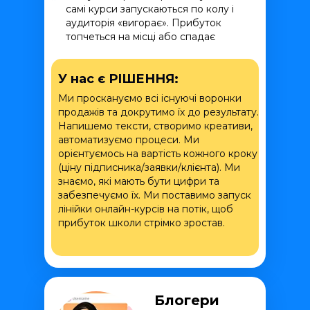
самі курси запускаються по колу і
аудиторія «вигорає». Прибуток
топчеться на місці або спадає
У нас є РІШЕННЯ:
Ми проскануємо всі існуючі воронки
продажів та докрутимо їх до результату.
Напишемо тексти, створимо креативи,
автоматизуємо процеси. Ми
орієнтуємось на вартість кожного кроку
(ціну підписника/заявки/клієнта). Ми
знаємо, які мають бути цифри та
забезпечуємо їх. Ми поставимо запуск
лінійки онлайн-курсів на потік, щоб
прибуток школи стрімко зростав.
Блогери