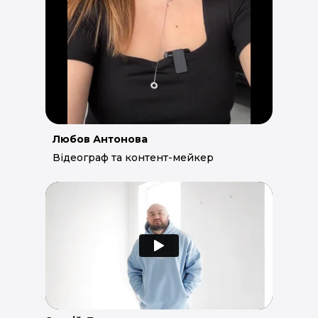
Любов Антонова
Відеограф та контент-мейкер