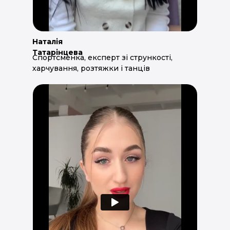
Наталія
Татарінцева
Спортсменка, експерт зі стрункості,
харчування, розтяжки і танців