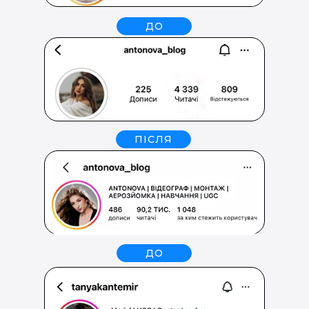
ДО
ПІСЛЯ
ДО