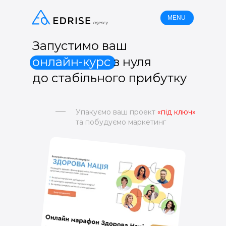
MENU
Запустимо ваш
онлайн-курс
з нуля
до стабільного прибутку
Упакуємо ваш проект
«під ключ»
та побудуємо маркетинг