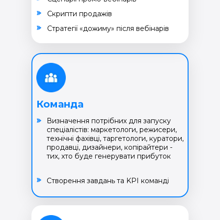
Cкрипти продажів
Cтратегії «дожиму» після вебінарів
Команда
Визначення потрібних для запуску
спеціалістів: маркетологи, режисери,
технічні фахівці, таргетологи, куратори,
продавці, дизайнери, копірайтери -
тих, хто буде генерувати прибуток
Створення завдань та KPI команді