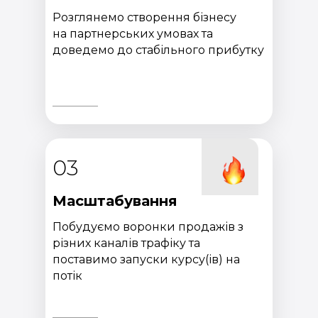
Розглянемо створення бізнесу
на партнерських умовах та
доведемо до стабільного прибутку
03
Масштабування
Побудуємо воронки продажів з
різних каналів трафіку та
поставимо запуски курсу(ів) на
потік