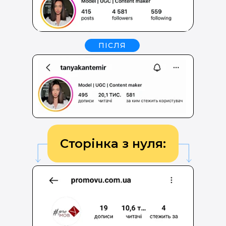
ПІСЛЯ
Сторінка з нуля: