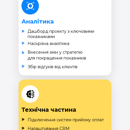
Аналітика
Дашборд проекту з ключовими
показниками
Наскрізна аналітика
Внесення змін у стратегію
для покращення показників
Збір відгуків від клієнтів
Технічна частина
Підключення систем прийому оплат
Налаштування CRM