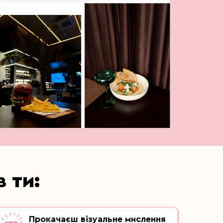
в ти:
Прокачаєш візуальне мислення