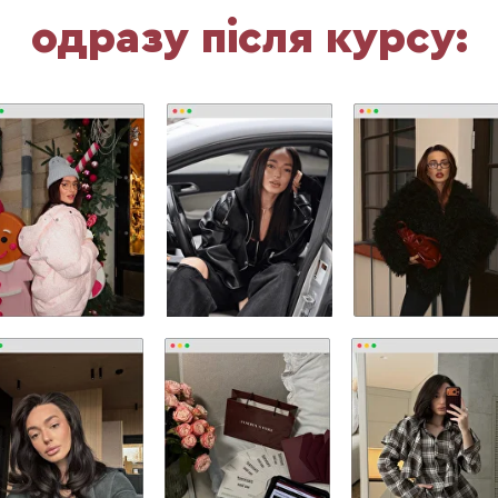
одразу після курсу: