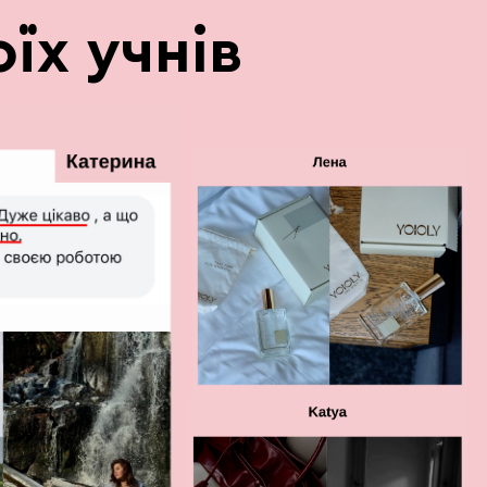
їх учнів