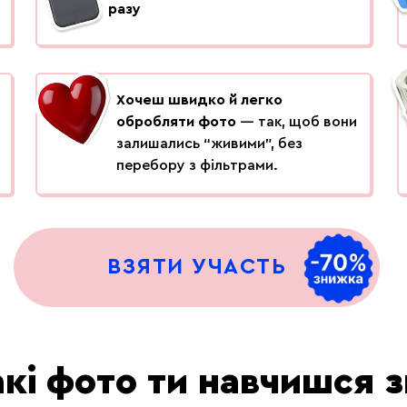
разу
Хочеш швидко й легко
обробляти фото
— так, щоб вони
залишались “живими”, без
перебору з фільтрами.
ВЗЯТИ УЧАСТЬ
акі фото ти навчишся з