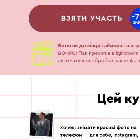
ВЗЯТИ УЧАСТЬ
Встигни до кінця таймера та от
БОНУС:
Пак пресетів в lightroom
автоматичної обробки ваших фот
Цей ку
Хочеш
знімати красиві фото на
телефон
— для себе, Instagram,