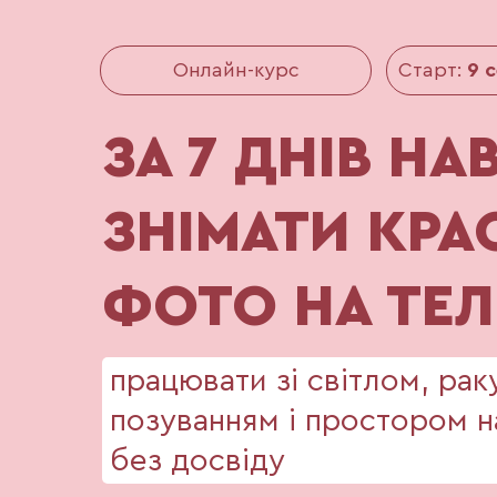
Онлайн-курс
Старт:
9 
ЗА 7 ДНІВ Н
ЗНІМАТИ КРА
ФОТО НА ТЕ
працювати зі світлом, рак
позуванням і простором н
без досвіду