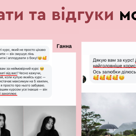
ати та відгуки
мо