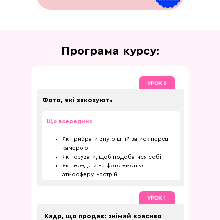
Програма курсу:
Фото, які закохують
Що всередині:
Як прибрати внутрішній затиск перед
камерою
Як позувати, щоб подобатися собі
Як передати на фото емоцію,
атмосферу, настрій
Кадр, що продає: знімай красиво