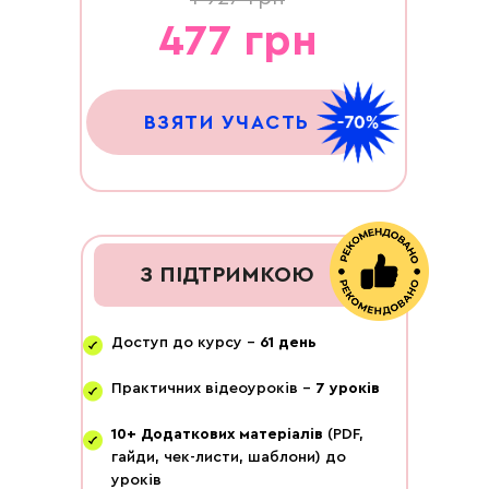
477 грн
ВЗЯТИ УЧАСТЬ
З ПІДТРИМКОЮ
Доступ до курсу -
61 день
Практичних відеоуроків -
7 уроків
10+ Додаткових матеріалів
(PDF,
гайди, чек-листи, шаблони) до
уроків