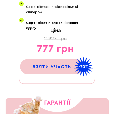
Сесія «Питання-відповідь» зі
спікером
Сертифікат після закінчення
курсу
Ціна
2 927 грн
777 грн
ВЗЯТИ УЧАСТЬ
ГАРАНТІЇ