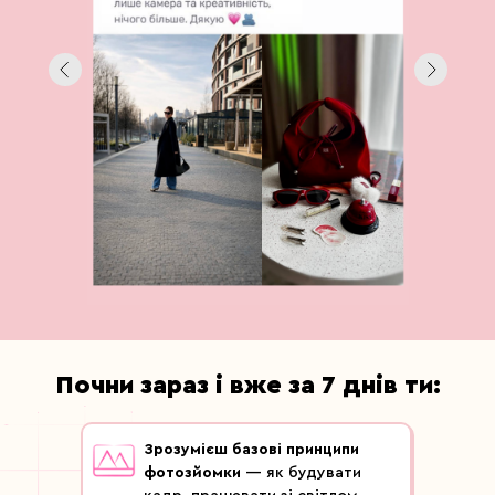
Почни зараз і вже за 7 днів ти:
Зрозумієш базові принципи
фотозйомки
— як будувати