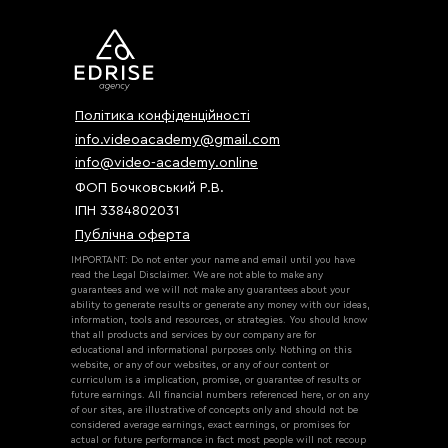
Політика конфіденційності
info.videoacademy@gmail.com
info@video-academy.online
ФОП Бочковський Р.В.
ІПН 3384802031
Публічна оферта
IMPORTANT: Do not enter your name and email until you have
read the Legal Disclaimer. We are not able to make any
guarantees and we will not make any guarantees about your
ability to generate results or generate any money with our ideas,
information, tools and resources, or strategies. You should know
that all products and services by our company are for
educational and informational purposes only. Nothing on this
website, or any of our websites, or any of our content or
curriculum is a implication, promise, or guarantee of results or
future earnings. All financial numbers referenced here, or on any
of our sites, are illustrative of concepts only and should not be
considered average earnings, exact earnings, or promises for
actual or future performance in fact most people will not recoup