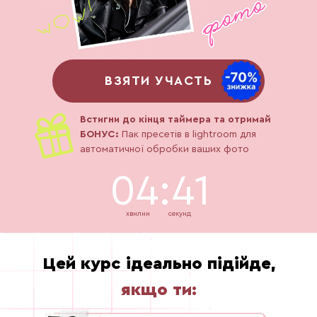
ВЗЯТИ УЧАСТЬ
Встигни до кінця таймера та отримай
БОНУС:
Пак пресетів в lightroom для
автоматичної обробки ваших фото
04:40
хвилин
секунд
Цей курс ідеально підійде,
якщо ти: