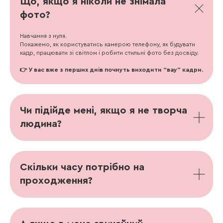
Що, якщо я ніколи не знімала
фото?
Навчання з нуля.
Покажемо, як користуватись камерою телефону, як будувати
кадр, працювати зі світлом і робити стильні фото без досвіду.
👉 У вас вже з перших днів почнуть виходити “вау” кадри.
Чи підійде мені, якщо я не творча
людина?
Скільки часу потрібно на
проходження?