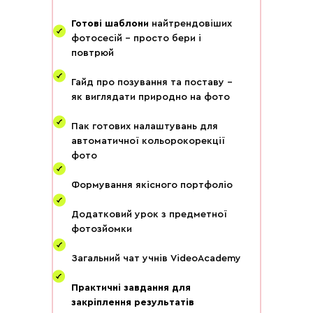
Готові шаблони
найтрендовіших
фотосесій - просто бери і
повтрюй
Гайд про позування та поставу -
як виглядати природно на фото
Пак готових налаштувань для
автоматичної кольорокорекції
фото
Формування якісного портфоліо
Додатковий урок з предметної
фотозйомки
Загальний чат учнів VideoAcademy
Практичні завдання для
закріплення результатів