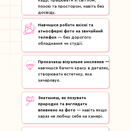
кадр, працювати зі світлом,
позою та простором, навіть без
досвіду.
Навчишся робити якісні та
атмосферні фото на звичайний
телефон
— без дорогого
обладнання чи студії.
Прокачаєш візуальне мислення —
навчишся бачити красу в деталях,
створювати естетику, яка
зачаровує.
Знатимеш, як позувати
природно та виглядати
впевнено на фото
— навіть якщо
зараз не любиш себе на камері.