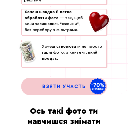
реклами
Хочеш швидко й легко
обробляти фото
— так, щоб
вони залишались “живими”,
без перебору з фільтрами.
Хочеш
створювати
не просто
гарні фото, а
контент, який
продає.
ВЗЯТИ УЧАСТЬ
Ось такі фото ти
навчишся знімати