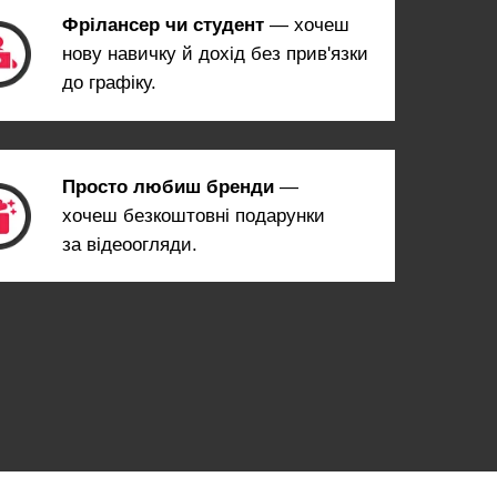
Фрілансер чи студент
— хочеш
нову навичку й дохід без прив'язки
до графіку.
Просто любиш бренди
—
хочеш безкоштовні подарунки
за відеоогляди.