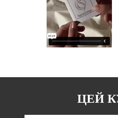
ЦЕЙ К