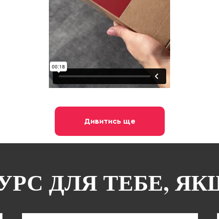
Дивитись ще
УРС ДЛЯ ТЕБЕ, ЯК