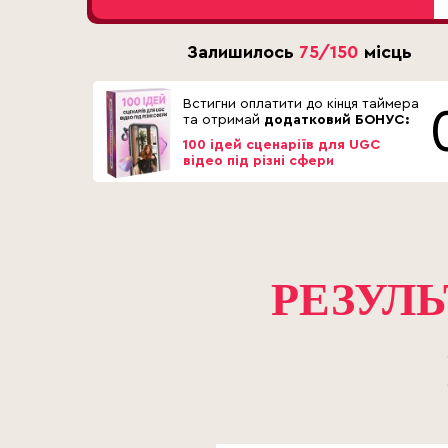
Залишилось
75/150
місць
Встигни оплатити до кінця таймера
та отримай
додатковий БОНУС:
100 ідей сценаріїв для UGC
відео під різні сфери
РЕЗУЛЬ