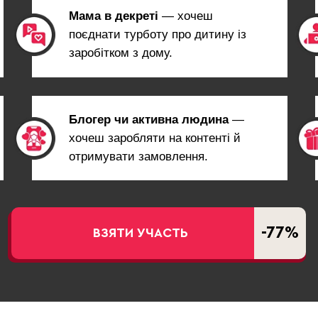
Мама в декреті
— хочеш
поєднати турботу про дитину із
заробітком з дому.
Блогер чи активна людина
—
хочеш заробляти на контенті й
отримувати замовлення.
-77%
ВЗЯТИ УЧАСТЬ