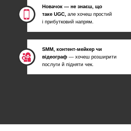
Новачок — не знаєш, що
таке UGC,
але хочеш простий
і прибутковий напрям.
SMM, контент-мейкер чи
відеограф
— хочеш розширити
послуги й підняти чек.