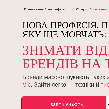
Практичний марафон
Старт:
8 серпня
НОВА ПРОФЕСІЯ, П
ЯКУ ЩЕ МОВЧАТЬ:
ЗНІМАТИ ВІ
БРЕНДІВ НА
Бренди масово шукають таких а
міс
. Зайти легко — техніки й
ти
ВЗЯТИ УЧАСТЬ