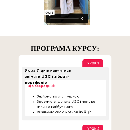
ПРОГРАМА КУРСУ:
Як за 7 днів навчитись
знімати UGC і зібрати
портфоліо
Що всередині:
Знайомство зі спікеркою
Зрозумієте, що таке UGC і чому це
навичка майбутнього
Визначите свою мотивацію й цілі