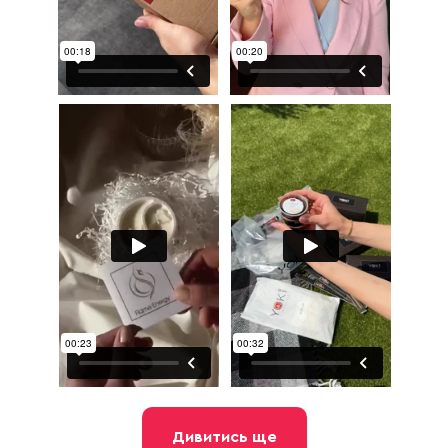
Дивитись ще