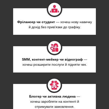
Фрілансер чи студент
— хочеш нову навичку
й дохід без прив'язки до графіку.
SMM, контент-мейкер чи відеограф
—
хочеш розширити послуги й підняти чек.
Блогер чи активна людина
—
хочеш заробляти на контенті й
отримувати замовлення.