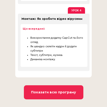
Монтаж: Як зробити відео вірусним
Що всередині:
Використання додатку CapCut та його
огляд
Як швидко склеїти кадри й додати
субтитри
Текст, субтитри, музика.
Динаміка монтажу.
Показати всю програму