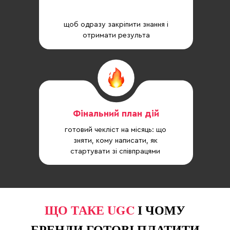
щоб одразу закріпити знання і
отримати результа
Фінальний план дій
готовий чекліст на місяць: що
зняти, кому написати, як
стартувати зі співпрацями
ЩО ТАКЕ UGC
І ЧОМУ
БРЕНДИ ГОТОВІ ПЛАТИТИ