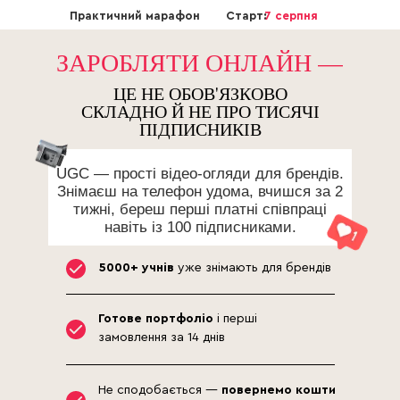
Практичний марафон
Старт:
7 серпня
ЗАРОБЛЯТИ ОНЛАЙН —
ЦЕ НЕ ОБОВ'ЯЗКОВО
СКЛАДНО Й НЕ ПРО ТИСЯЧІ
ПІДПИСНИКІВ
UGC — прості відео-огляди для брендів.
Знімаєш на телефон удома, вчишся за 2
тижні, береш перші платні співпраці
навіть із 100 підписниками.
5000+ учнів
уже знімають для брендів
Готове портфоліо
і перші
замовлення за 14 днів
Не сподобається —
повернемо кошти