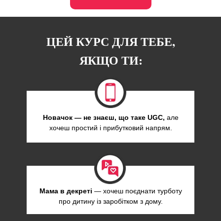
ЦЕЙ КУРС ДЛЯ ТЕБЕ,
ЯКЩО ТИ:
Новачок — не знаєш, що таке UGC,
але
хочеш простий і прибутковий напрям.
Мама в декреті
— хочеш поєднати турботу
про дитину із заробітком з дому.