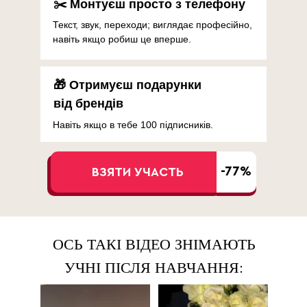
✂️ Монтуєш просто з телефону
Текст, звук, переходи; виглядає професійно,
навіть якщо робиш це вперше.
🎁 Отримуєш подарунки
від брендів
Навіть якщо в тебе 100 підписників.
-77%
ВЗЯТИ УЧАСТЬ
ОСЬ ТАКІ ВІДЕО ЗНІМАЮТЬ
УЧНІ ПІСЛЯ НАВЧАННЯ: