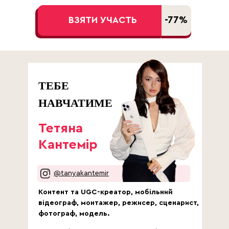
-77%
ВЗЯТИ УЧАСТЬ
ТЕБЕ
НАВЧАТИМЕ
Тетяна
Кантемір
@tanyakantemir
Контент та UGC-креатор, мобільний
відеограф, монтажер, режисер, сценарист,
фотограф, модель.