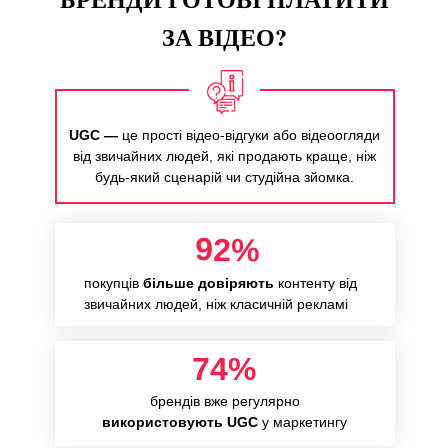
ЗА ВІДЕО?
UGC —
це прості відео-відгуки або відеоогляди
від звичайних людей, які продають краще, ніж
будь-який сценарій чи студійна зйомка.
92%
покупців
більше довіряють
контенту від
звичайних людей, ніж класичній рекламі
74%
брендів вже регулярно
використовують UGC
у маркетингу