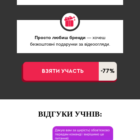
Просто любиш бренди
— хочеш
безкоштовні подарунки за відеоогляди.
-77%
ВЗЯТИ УЧАСТЬ
ВІДГУКИ УЧНІВ: