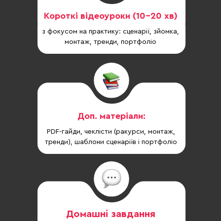
Короткі відеоуроки (10–20 хв)
з фокусом на практику: сценарії, зйомка,
монтаж, тренди, портфоліо
Доп. матеріали:
PDF-гайди, чеклісти (ракурси, монтаж,
тренди), шаблони сценаріїв і портфоліо
Домашні завдання