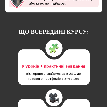
або курс не підійшов.
ЩО ВСЕРЕДИНІ КУРСУ:
9 уроків + практичні завдання
від першого знайомства з UGC до
готового портфоліо з 3–4 відео