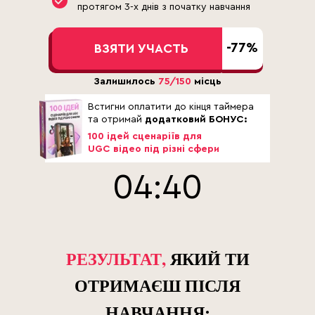
протягом 3-х днів з початку навчання
-77%
ВЗЯТИ УЧАСТЬ
Залишилось
75/150
місць
Встигни оплатити до кінця таймера
та отримай
додатковий БОНУС:
100 ідей сценаріїв для
UGC відео під різні сфери
04:39
РЕЗУЛЬТАТ,
ЯКИЙ ТИ
ОТРИМАЄШ ПІСЛЯ
НАВЧАННЯ: