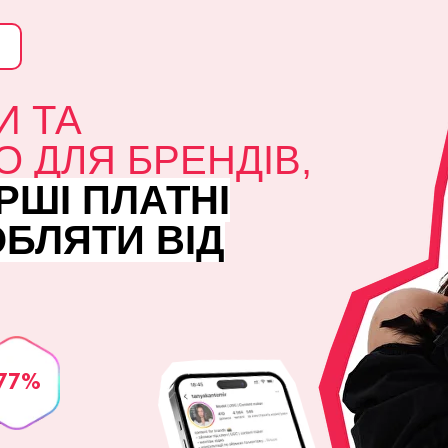
И ТА
О ДЛЯ БРЕНДІВ,
РШІ ПЛАТНІ
ОБЛЯТИ ВІД
-77%