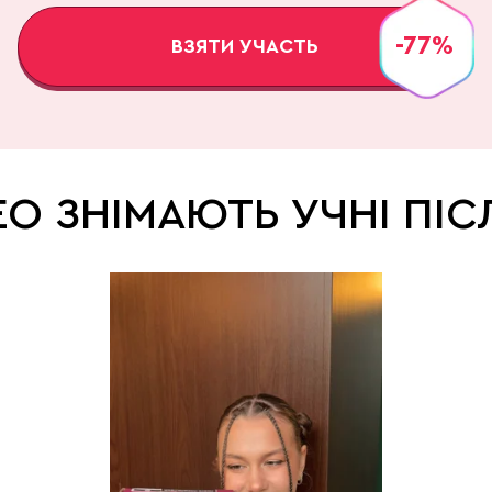
-77%
ВЗЯТИ УЧАСТЬ
ЕО ЗНІМАЮТЬ УЧНІ ПІ