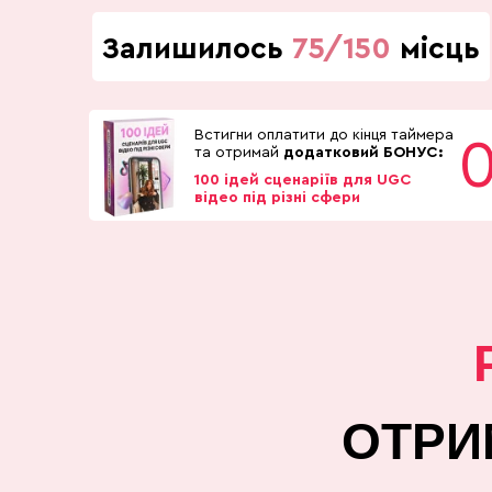
Залишилось
75/150
місць
Встигни оплатити до кінця таймера
0
та отримай
додатковий БОНУС:
100 ідей сценаріїв для UGC
відео під різні сфери
ОТРИ