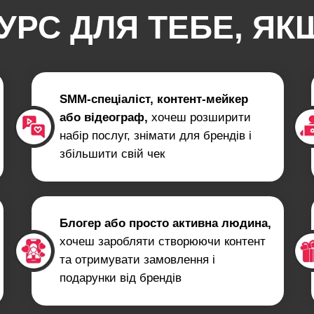
УРС ДЛЯ ТЕБЕ, ЯК
SMM-спеціаліст, контент-мейкер
або відеограф,
хочеш розширити
набір послуг, знімати для брендів і
збільшити свій чек
Блогер або просто активна людина,
хочеш заробляти створюючи контент
та отримувати замовлення і
подарунки від брендів