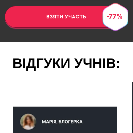
-77%
ВЗЯТИ УЧАСТЬ
ВІДГУКИ УЧНІВ: