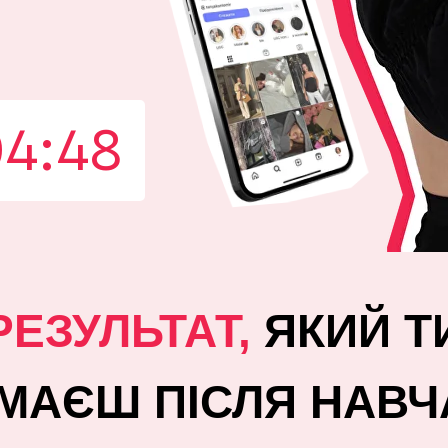
4:47
РЕЗУЛЬТАТ,
ЯКИЙ Т
МАЄШ ПІСЛЯ НАВЧ