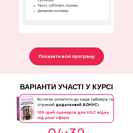
субтитри
Текст, субтитри, музика.
Динаміка монтажу.
Показати всю програму
ВАРІАНТИ УЧАСТІ У КУРСІ
Встигни оплатити до кінця таймера та
отримай
додатковий БОНУС:
100 ідей сценаріїв для UGC відео
під різні сфери