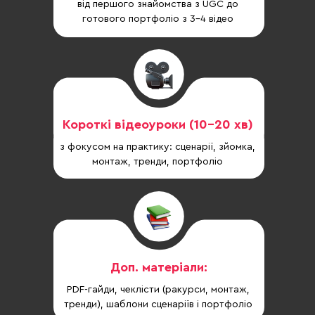
від першого знайомства з UGC до
готового портфоліо з 3–4 відео
Короткі відеоуроки (10–20 хв)
з фокусом на практику: сценарії, зйомка,
монтаж, тренди, портфоліо
Доп. матеріали:
PDF-гайди, чеклісти (ракурси, монтаж,
тренди), шаблони сценаріїв і портфоліо