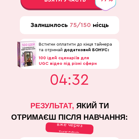
Залишилось
75/150
місць
Встигни оплатити до кінця таймера
та отримай
додатковий БОНУС:
100 ідей сценаріїв для
UGC відео під різні сфери
04:31
РЕЗУЛЬТАТ,
ЯКИЙ ТИ
ОТРИМАЄШ ПІСЛЯ НАВЧАННЯ:
вже через
тиждень