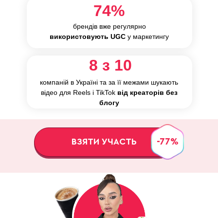
74%
брендів вже регулярно
використовують UGC
у маркетингу
8 з 10
компаній в Україні та за її межами шукають
відео для Reels і TikTok
від креаторів без
блогу
-77%
ВЗЯТИ УЧАСТЬ