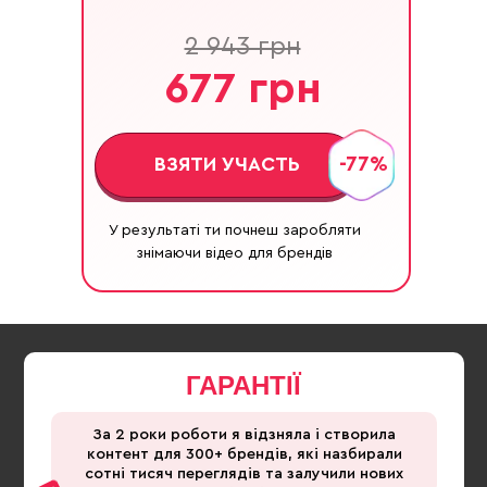
2 943 грн
677 грн
-77%
ВЗЯТИ УЧАСТЬ
У результаті ти почнеш заробляти
знімаючи відео для брендів
ГАРАНТІЇ
За 2 роки роботи я відзняла і створила
контент для 300+ брендів, які назбирали
сотні тисяч переглядів та залучили нових