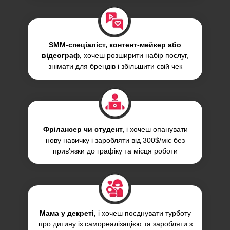
SMM-спеціаліст, контент-мейкер або
відеограф,
хочеш розширити набір послуг,
знімати для брендів і збільшити свій чек
Фрілансер чи студент,
і хочеш опанувати
нову навичку і заробляти від 300$/міс без
прив'язки до графіку та місця роботи
Мама у декреті,
і хочеш поєднувати турботу
про дитину із самореалізацією та заробляти з