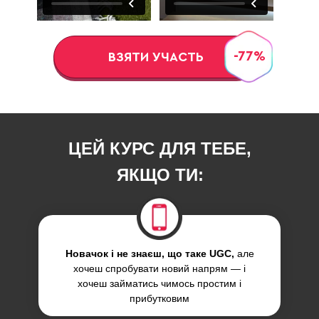
-77%
ВЗЯТИ УЧАСТЬ
ЦЕЙ КУРС ДЛЯ ТЕБЕ,
ЯКЩО ТИ:
Новачок і не знаєш, що таке UGC,
але
хочеш спробувати новий напрям — і
хочеш займатись чимось простим і
прибутковим