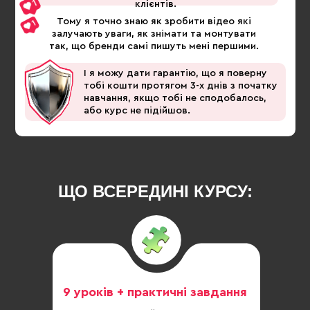
клієнтів.
Тому я точно знаю як зробити відео які
залучають уваги, як знімати та монтувати
так, що бренди самі пишуть мені першими.
І я можу дати гарантію, що я поверну
тобі кошти протягом 3-х днів з початку
навчання, якщо тобі не сподобалось,
або курс не підійшов.
ЩО ВСЕРЕДИНІ КУРСУ:
9 уроків + практичні завдання