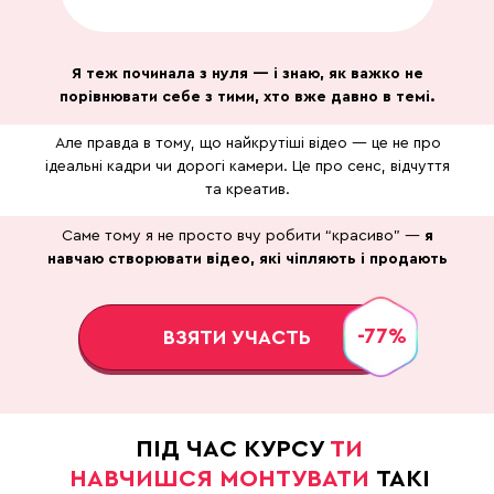
Я теж починала з нуля — і знаю, як важко не
порівнювати себе з тими, хто вже давно в темі.
Але правда в тому, що найкрутіші відео — це не про
ідеальні кадри чи дорогі камери. Це про сенс, відчуття
та креатив.
Саме тому я не просто вчу робити “красиво” —
я
навчаю створювати відео, які чіпляють і продають
-77%
ВЗЯТИ УЧАСТЬ
ПІД ЧАС КУРСУ
ТИ
НАВЧИШСЯ МОНТУВАТИ
ТАКІ