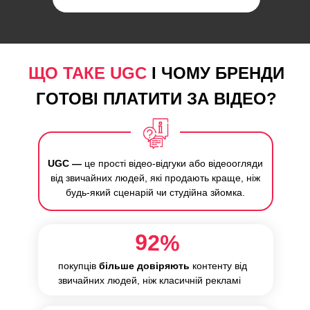
ЩО ТАКЕ UGC
І ЧОМУ БРЕНДИ
ГОТОВІ ПЛАТИТИ ЗА ВІДЕО?
UGC —
це прості відео-відгуки або відеоогляди
від звичайних людей, які продають краще, ніж
будь-який сценарій чи студійна зйомка.
92%
покупців
більше довіряють
контенту від
звичайних людей, ніж класичній рекламі