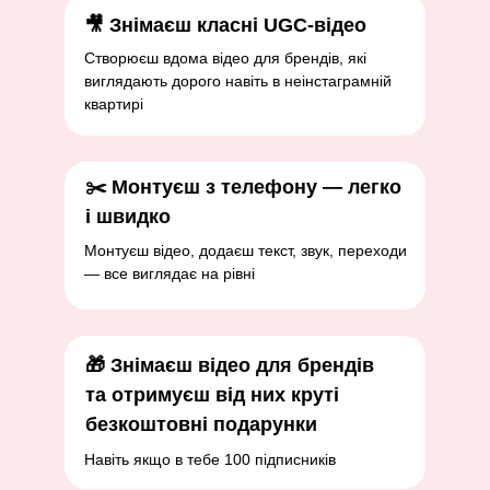
🎥 Знімаєш класні UGC-відео
Створюєш вдома відео для брендів, які
виглядають дорого навіть в неінстаграмній
квартирі
✂️ Монтуєш з телефону — легко
і швидко
Монтуєш відео, додаєш текст, звук, переходи
— все виглядає на рівні
🎁 Знімаєш відео для брендів
та отримуєш від них круті
безкоштовні подарунки
Навіть якщо в тебе 100 підписників