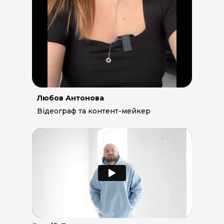
Любов Антонова
Відеограф та контент-мейкер