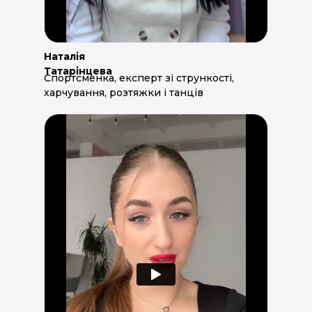
Наталія
Татарінцева
Спортсменка, експерт зі стрункості,
харчування, розтяжки і танців