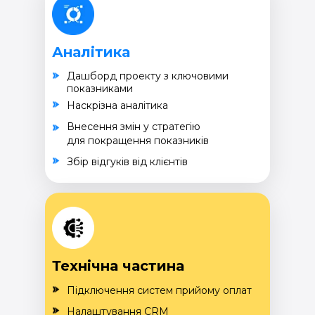
Аналітика
Дашборд проекту з ключовими
показниками
Наскрізна аналітика
Внесення змін у стратегію
для покращення показників
Збір відгуків від клієнтів
Технічна частина
Підключення систем прийому оплат
Налаштування CRM