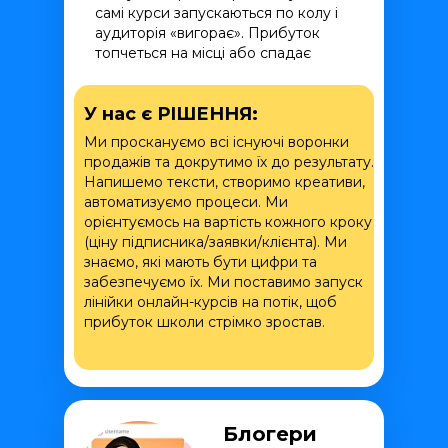
самі курси запускаються по колу і
аудиторія «вигорає». Прибуток
топчеться на місці або спадає
У нас є РІШЕННЯ:
Ми проскануємо всі існуючі воронки
продажів та докрутимо їх до результату.
Напишемо тексти, створимо креативи,
автоматизуємо процеси. Ми
орієнтуємось на вартість кожного кроку
(ціну підписника/заявки/клієнта). Ми
знаємо, які мають бути цифри та
забезпечуємо їх. Ми поставимо запуск
лінійки онлайн-курсів на потік, щоб
прибуток школи стрімко зростав.
Блогери