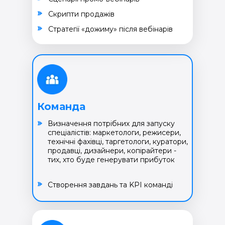
Cкрипти продажів
Cтратегії «дожиму» після вебінарів
Команда
Визначення потрібних для запуску
спеціалістів: маркетологи, режисери,
технічні фахівці, таргетологи, куратори,
продавці, дизайнери, копірайтери -
тих, хто буде генерувати прибуток
Створення завдань та KPI команді