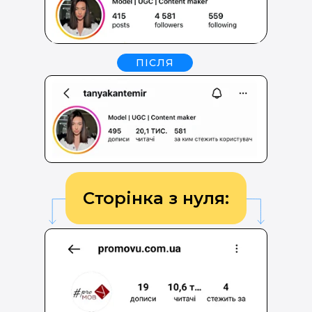
ПІСЛЯ
Сторінка з нуля: