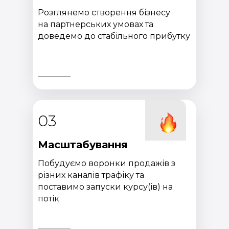
Розглянемо створення бізнесу
на партнерських умовах та
доведемо до стабільного прибутку
03
Масштабування
Побудуємо воронки продажів з
різних каналів трафіку та
поставимо запуски курсу(ів) на
потік