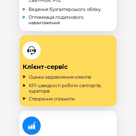
Cash-Flow, PnL
Ведення бухгалтерського обліку
Оптимізація податкового
навантаження
Клієнт-сервіс
Оцінка задоволення клієнтів
KPI швидкості роботи саппортів,
кураторів
Створення спільноти