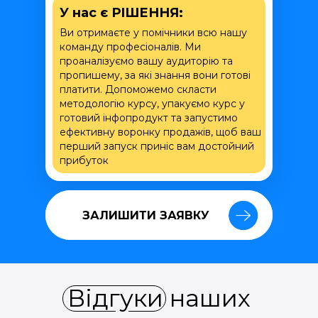
У нас є РІШЕННЯ:
Ви отримаєте у помічники всю нашу
команду професіоналів. Ми
проаналізуємо вашу аудиторію та
пропишему, за які знання вони готові
платити. Допоможемо скласти
методологію курсу, упакуємо курс у
готовий інфопродукт та запустимо
ефективну воронку продажів, щоб ваш
перший запуск приніс вам достойний
прибуток
ЗАЛИШИТИ ЗАЯВКУ
ЗАЛИШИТИ ЗАЯВКУ
Відгуки наших