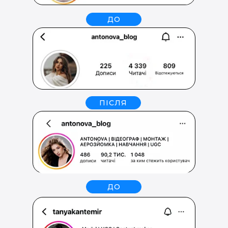
ДО
ПІСЛЯ
ДО