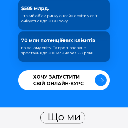
$585 млрд.
- такий об’єм ринку онлайн освіти у світі
очікується до 2030 року
70 млн потенційних клієнтів
по всьому світу. Та прогнозоване
зростання до 200 млн через 2-3 роки
ХОЧУ ЗАПУСТИТИ
ХОЧУ ЗАПУСТИТИ
СВІЙ ОНЛАЙН-КУРС
СВІЙ ОНЛАЙН-КУРС
Що ми