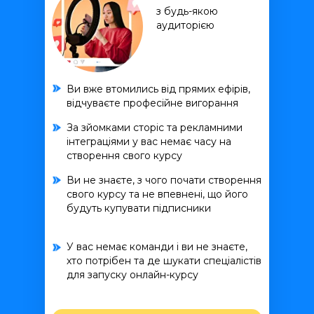
з будь-якою
аудиторією
Ви вже втомились від прямих ефірів,
відчуваєте професійне вигорання
За зйомками сторіс та рекламними
інтеграціями у вас немає часу на
створення свого курсу
Ви не знаєте, з чого почати створення
свого курсу та не впевнені, що його
будуть купувати підписники
У вас немає команди і ви не знаєте,
хто потрібен та де шукати спеціалістів
для запуску онлайн-курсу