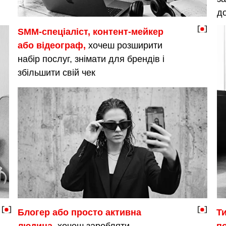
до
SMM-спеціаліст, контент-мейкер
або відеограф,
хочеш розширити
набір послуг, знімати для брендів і
збільшити свій чек
Блогер або просто активна
Т