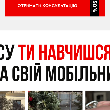
-50%
ОТРИМАТИ КОНСУЛЬТАЦІЮ