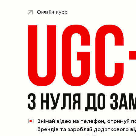
Онлайн-курс
Знімай відео на телефон, отримуй п
брендів та заробляй додаткового
ві