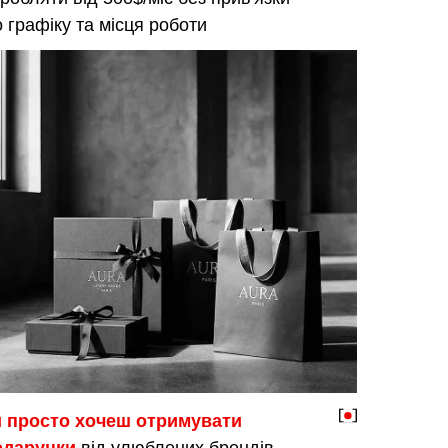
 графіку та місця роботи
и просто хочеш отримувати