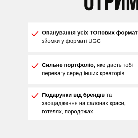
Опанування усіх ТОПових формат
зйомки у форматі UGC
Сильне портфоліо,
яке дасть тобі
перевагу серед інших креаторів
Подарунки від брендів
та
заощадження на салонах краси,
готелях, породожах