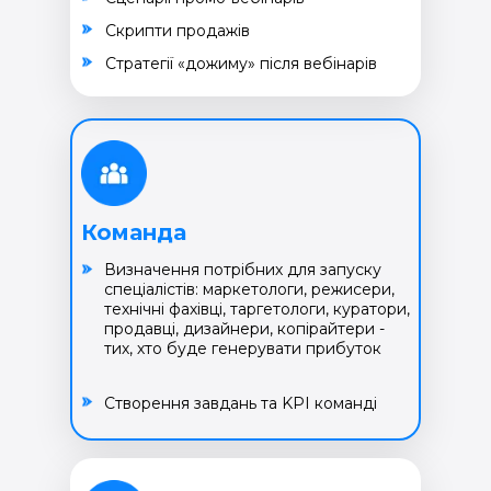
Cкрипти продажів
Cтратегії «дожиму» після вебінарів
Команда
Визначення потрібних для запуску
спеціалістів: маркетологи, режисери,
технічні фахівці, таргетологи, куратори,
продавці, дизайнери, копірайтери -
тих, хто буде генерувати прибуток
Створення завдань та KPI команді