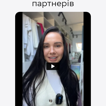
партнерів