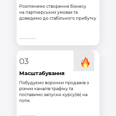
Розглянемо створення бізнесу
на партнерських умовах та
доведемо до стабільного прибутку
03
Масштабування
Побудуємо воронки продажів з
різних каналів трафіку та
поставимо запуски курсу(ів) на
потік