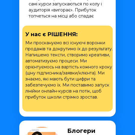
самі курси запускаються по колу і
аудиторія «вигорає». Прибуток
топчеться на місці або спадає
У нас є РІШЕННЯ:
Ми проскануємо всі існуючі воронки
продажів та докрутимо їх до результату.
Напишемо тексти, створимо креативи,
автоматизуємо процеси. Ми
орієнтуємось на вартість кожного кроку
(ціну підписника/заявки/клієнта). Ми
знаємо, які мають бути цифри та
забезпечуємо їх. Ми поставимо запуск
лінійки онлайн-курсів на потік, щоб
прибуток школи стрімко зростав.
Блогери