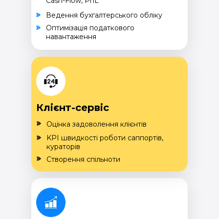
Cash-Flow, PnL
Ведення бухгалтерського обліку
Оптимізація податкового
навантаження
Клієнт-сервіс
Оцінка задоволення клієнтів
KPI швидкості роботи саппортів,
кураторів
Створення спільноти