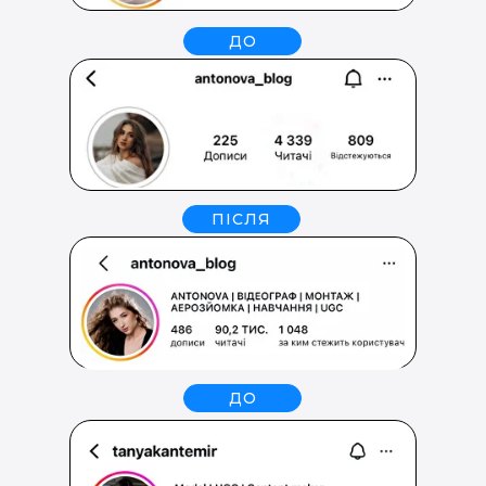
ДО
ПІСЛЯ
ДО