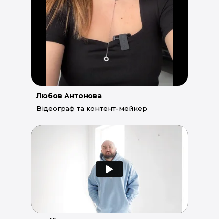
Любов Антонова
Відеограф та контент-мейкер