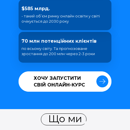
$585 млрд.
- такий об’єм ринку онлайн освіти у світі
очікується до 2030 року
70 млн потенційних клієнтів
по всьому світу. Та прогнозоване
зростання до 200 млн через 2-3 роки
ХОЧУ ЗАПУСТИТИ
ХОЧУ ЗАПУСТИТИ
СВІЙ ОНЛАЙН-КУРС
СВІЙ ОНЛАЙН-КУРС
Що ми