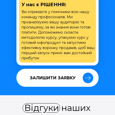
У нас є РІШЕННЯ:
Ви отримаєте у помічники всю нашу
команду професіоналів. Ми
проаналізуємо вашу аудиторію та
пропишему, за які знання вони готові
платити. Допоможемо скласти
методологію курсу, упакуємо курс у
готовий інфопродукт та запустимо
ефективну воронку продажів, щоб ваш
перший запуск приніс вам достойний
прибуток
ЗАЛИШИТИ ЗАЯВКУ
ЗАЛИШИТИ ЗАЯВКУ
Відгуки наших