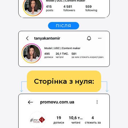
ПІСЛЯ
Сторінка з нуля: