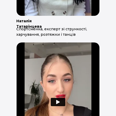
Наталія
Татарінцева
Спортсменка, експерт зі стрункості,
харчування, розтяжки і танців