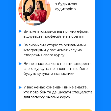
з будь-якою
аудиторією
Ви вже втомились від прямих ефірів,
відчуваєте професійне вигорання
За зйомками сторіс та рекламними
інтеграціями у вас немає часу на
створення свого курсу
Ви не знаєте, з чого почати створення
свого курсу та не впевнені, що його
будуть купувати підписники
У вас немає команди і ви не знаєте,
хто потрібен та де шукати спеціалістів
для запуску онлайн-курсу