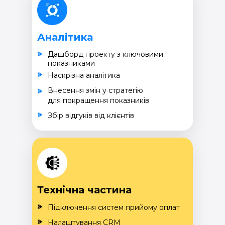
Аналітика
Дашборд проекту з ключовими
показниками
Наскрізна аналітика
Внесення змін у стратегію
для покращення показників
Збір відгуків від клієнтів
Технічна частина
Підключення систем прийому оплат
Налаштування CRM