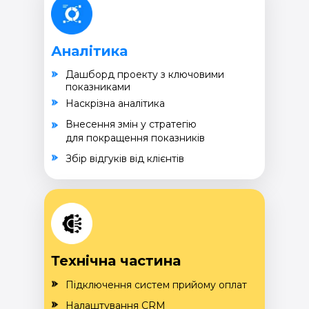
Аналітика
Дашборд проекту з ключовими
показниками
Наскрізна аналітика
Внесення змін у стратегію
для покращення показників
Збір відгуків від клієнтів
Технічна частина
Підключення систем прийому оплат
Налаштування CRM