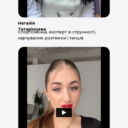
Наталія
Татарінцева
Спортсменка, експерт зі стрункості,
харчування, розтяжки і танців