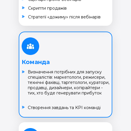
Cкрипти продажів
Cтратегії «дожиму» після вебінарів
Команда
Визначення потрібних для запуску
спеціалістів: маркетологи, режисери,
технічні фахівці, таргетологи, куратори,
продавці, дизайнери, копірайтери -
тих, хто буде генерувати прибуток
Створення завдань та KPI команді