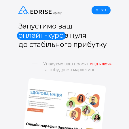
MENU
Запустимо ваш
онлайн-курс
з нуля
до стабільного прибутку
Упакуємо ваш проект
«під ключ»
та побудуємо маркетинг