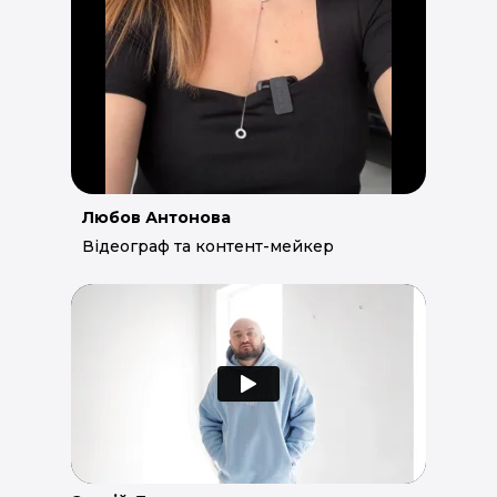
Любов Антонова
Відеограф та контент-мейкер