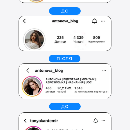
ДО
ПІСЛЯ
ДО