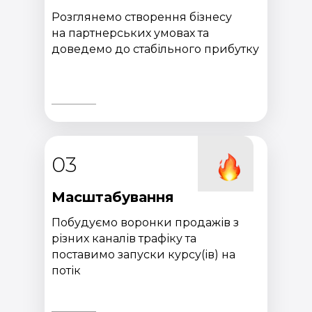
Розглянемо створення бізнесу
на партнерських умовах та
доведемо до стабільного прибутку
03
Масштабування
Побудуємо воронки продажів з
різних каналів трафіку та
поставимо запуски курсу(ів) на
потік