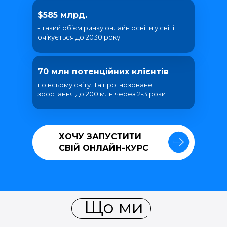
$585 млрд.
- такий об’єм ринку онлайн освіти у світі
очікується до 2030 року
70 млн потенційних клієнтів
по всьому світу. Та прогнозоване
зростання до 200 млн через 2-3 роки
ХОЧУ ЗАПУСТИТИ
ХОЧУ ЗАПУСТИТИ
СВІЙ ОНЛАЙН-КУРС
СВІЙ ОНЛАЙН-КУРС
Що ми