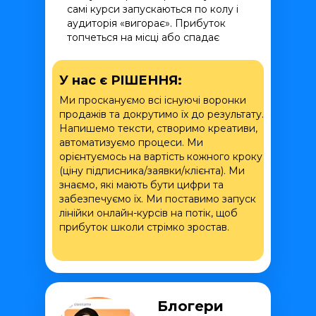
самі курси запускаються по колу і
аудиторія «вигорає». Прибуток
топчеться на місці або спадає
У нас є РІШЕННЯ:
Ми проскануємо всі існуючі воронки
продажів та докрутимо їх до результату.
Напишемо тексти, створимо креативи,
автоматизуємо процеси. Ми
орієнтуємось на вартість кожного кроку
(ціну підписника/заявки/клієнта). Ми
знаємо, які мають бути цифри та
забезпечуємо їх. Ми поставимо запуск
лінійки онлайн-курсів на потік, щоб
прибуток школи стрімко зростав.
Блогери