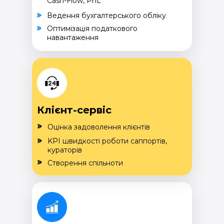
Cash-Flow, PnL
Ведення бухгалтерського обліку
Оптимізація податкового
навантаження
Клієнт-сервіс
Оцінка задоволення клієнтів
KPI швидкості роботи саппортів,
кураторів
Створення спільноти