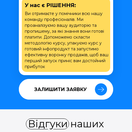
У нас є РІШЕННЯ:
Ви отримаєте у помічники всю нашу
команду професіоналів. Ми
проаналізуємо вашу аудиторію та
пропишему, за які знання вони готові
платити. Допоможемо скласти
методологію курсу, упакуємо курс у
готовий інфопродукт та запустимо
ефективну воронку продажів, щоб ваш
перший запуск приніс вам достойний
прибуток
ЗАЛИШИТИ ЗАЯВКУ
ЗАЛИШИТИ ЗАЯВКУ
Відгуки наших