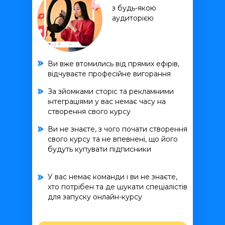
з будь-якою
аудиторією
Ви вже втомились від прямих ефірів,
відчуваєте професійне вигорання
За зйомками сторіс та рекламними
інтеграціями у вас немає часу на
створення свого курсу
Ви не знаєте, з чого почати створення
свого курсу та не впевнені, що його
будуть купувати підписники
У вас немає команди і ви не знаєте,
хто потрібен та де шукати спеціалістів
для запуску онлайн-курсу