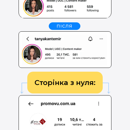
ПІСЛЯ
Сторінка з нуля: