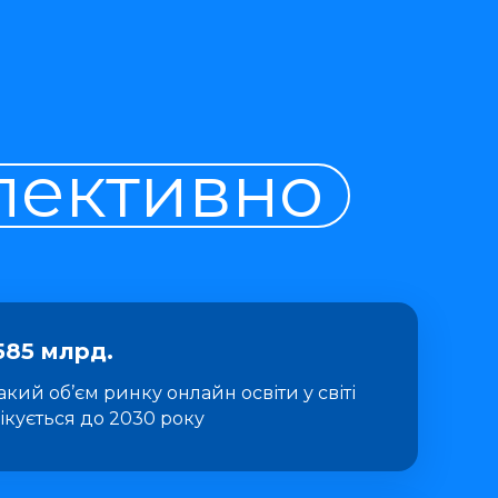
пективно
585 млрд.
такий об’єм ринку онлайн освіти у світі
ікується до 2030 року