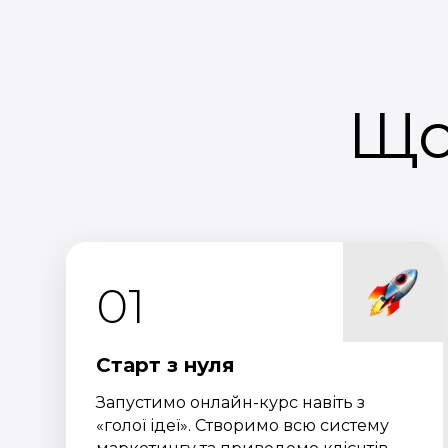
Що
01
Старт з нуля
Запустимо онлайн-курс навіть з
«голої ідеї». Створимо всю систему