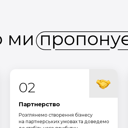
 ми пропону
02
Партнерство
Розглянемо створення бізнесу
на партнерських умовах та доведемо