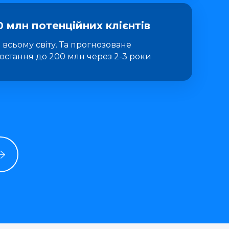
0 млн потенційних клієнтів
 всьому світу. Та прогнозоване
остання до 200 млн через 2-3 роки