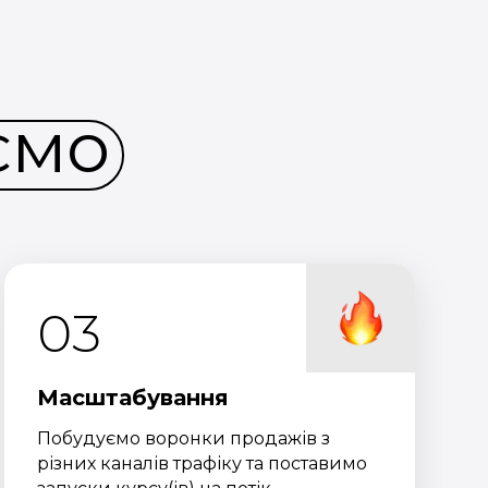
ємо
03
Масштабування
Побудуємо воронки продажів з
різних каналів трафіку та поставимо