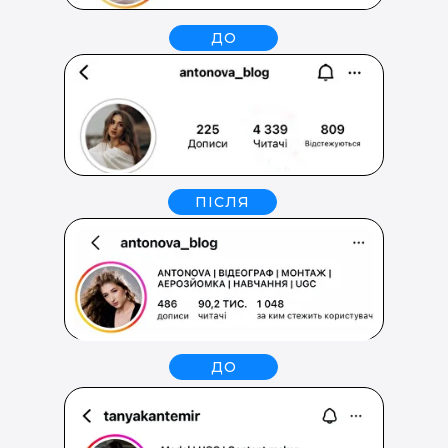
ДО
ПІСЛЯ
ДО