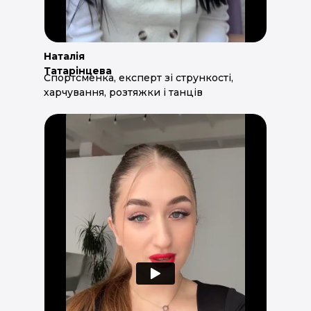
Наталія
Татарінцева
Спортсменка, експерт зі стрункості,
харчування, розтяжки і танців