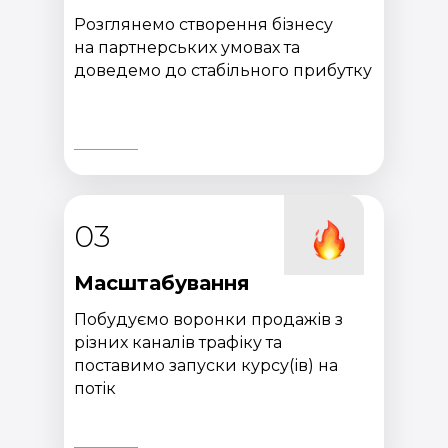
Розглянемо створення бізнесу
на партнерських умовах та
доведемо до стабільного прибутку
03
Масштабування
Побудуємо воронки продажів з
різних каналів трафіку та
поставимо запуски курсу(ів) на
потік