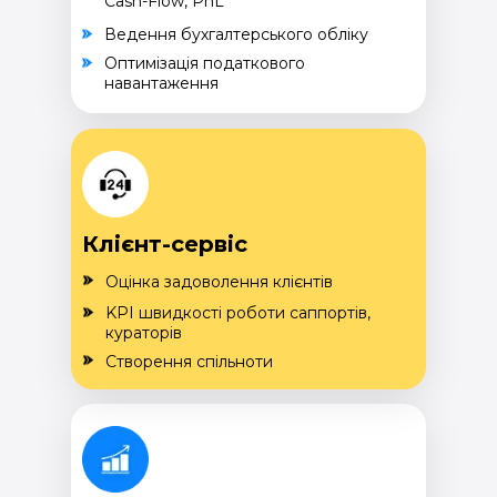
Cash-Flow, PnL
Ведення бухгалтерського обліку
Оптимізація податкового
навантаження
Клієнт-сервіс
Оцінка задоволення клієнтів
KPI швидкості роботи саппортів,
кураторів
Створення спільноти