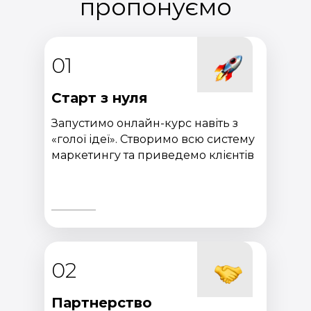
пропонуємо
01
Старт з нуля
Запустимо онлайн-курс навіть з
«голої ідеї». Створимо всю систему
маркетингу та приведемо клієнтів
02
Партнерство