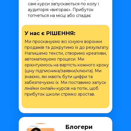
самі курси запускаються по колу і
аудиторія «вигорає». Прибуток
топчеться на місці або спадає
У нас є РІШЕННЯ:
Ми проскануємо всі існуючі воронки
продажів та докрутимо їх до результату.
Напишемо тексти, створимо креативи,
автоматизуємо процеси. Ми
орієнтуємось на вартість кожного кроку
(ціну підписника/заявки/клієнта). Ми
знаємо, які мають бути цифри та
забезпечуємо їх. Ми поставимо запуск
лінійки онлайн-курсів на потік, щоб
прибуток школи стрімко зростав.
Блогери