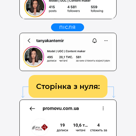
ПІСЛЯ
Сторінка з нуля: