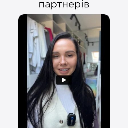
партнерів