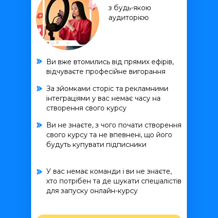
з будь-якою
аудиторією
Ви вже втомились від прямих ефірів,
відчуваєте професійне вигорання
За зйомками сторіс та рекламними
інтеграціями у вас немає часу на
створення свого курсу
Ви не знаєте, з чого почати створення
свого курсу та не впевнені, що його
будуть купувати підписники
У вас немає команди і ви не знаєте,
хто потрібен та де шукати спеціалістів
для запуску онлайн-курсу