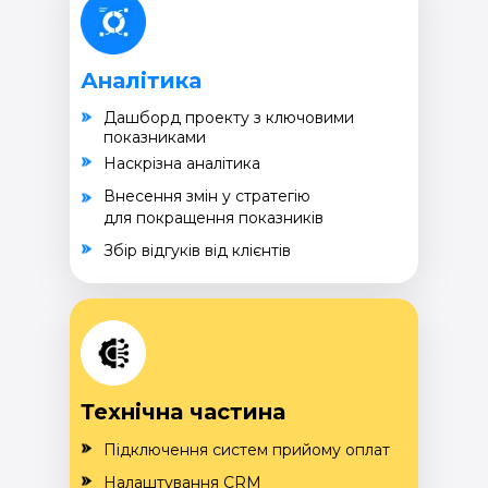
Аналітика
Дашборд проекту з ключовими
показниками
Наскрізна аналітика
Внесення змін у стратегію
для покращення показників
Збір відгуків від клієнтів
Технічна частина
Підключення систем прийому оплат
Налаштування CRM