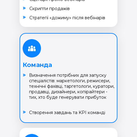
Cкрипти продажів
Cтратегії «дожиму» після вебінарів
Команда
Визначення потрібних для запуску
спеціалістів: маркетологи, режисери,
технічні фахівці, таргетологи, куратори,
продавці, дизайнери, копірайтери -
тих, хто буде генерувати прибуток
Створення завдань та KPI команді