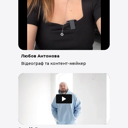
Любов Антонова
Відеограф та контент-мейкер