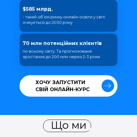
$585 млрд.
- такий об’єм ринку онлайн освіти у світі
очікується до 2030 року
70 млн потенційних клієнтів
по всьому світу. Та прогнозоване
зростання до 200 млн через 2-3 роки
ХОЧУ ЗАПУСТИТИ
ХОЧУ ЗАПУСТИТИ
СВІЙ ОНЛАЙН-КУРС
СВІЙ ОНЛАЙН-КУРС
Що ми