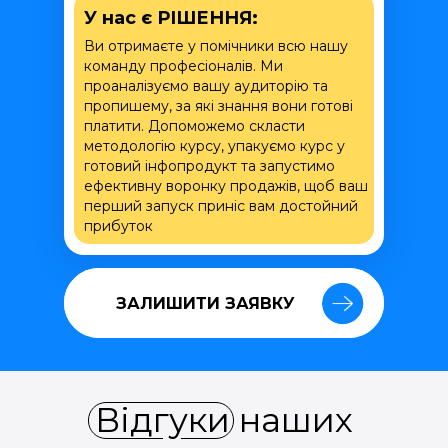
У нас є РІШЕННЯ:
Ви отримаєте у помічники всю нашу
команду професіоналів. Ми
проаналізуємо вашу аудиторію та
пропишему, за які знання вони готові
платити. Допоможемо скласти
методологію курсу, упакуємо курс у
готовий інфопродукт та запустимо
ефективну воронку продажів, щоб ваш
перший запуск приніс вам достойний
прибуток
ЗАЛИШИТИ ЗАЯВКУ
ЗАЛИШИТИ ЗАЯВКУ
Відгуки наших