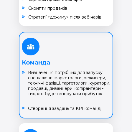
Cкрипти продажів
Cтратегії «дожиму» після вебінарів
Команда
Визначення потрібних для запуску
спеціалістів: маркетологи, режисери,
технічні фахівці, таргетологи, куратори,
продавці, дизайнери, копірайтери -
тих, хто буде генерувати прибуток
Створення завдань та KPI команді