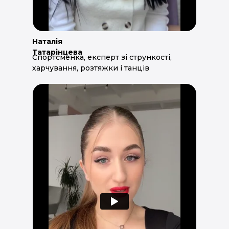
Наталія
Татарінцева
Спортсменка, експерт зі стрункості,
харчування, розтяжки і танців