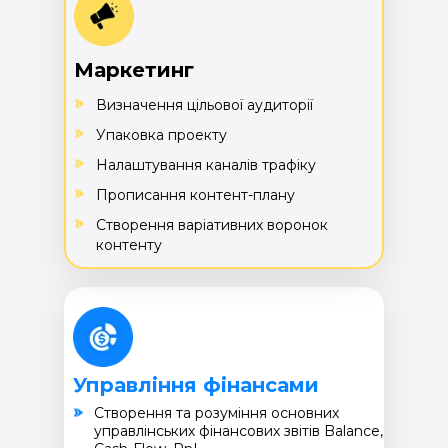
Маркетинг
Визначення цільової аудиторії
Упаковка проекту
Налаштування каналів трафіку
Прописання контент-плану
Створення варіативних воронок
контенту
Управління фінансами
Cтворення та розуміння основних
управлінських фінансових звітів Balance,