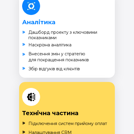
Аналітика
Дашборд проекту з ключовими
показниками
Наскрізна аналітика
Внесення змін у стратегію
для покращення показників
Збір відгуків від клієнтів
Технічна частина
Підключення систем прийому оплат
Налаштування CRM