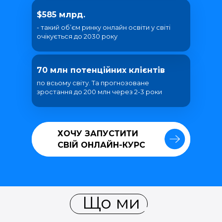
$585 млрд.
- такий об’єм ринку онлайн освіти у світі
очікується до 2030 року
70 млн потенційних клієнтів
по всьому світу. Та прогнозоване
зростання до 200 млн через 2-3 роки
ХОЧУ ЗАПУСТИТИ
ХОЧУ ЗАПУСТИТИ
СВІЙ ОНЛАЙН-КУРС
СВІЙ ОНЛАЙН-КУРС
Що ми