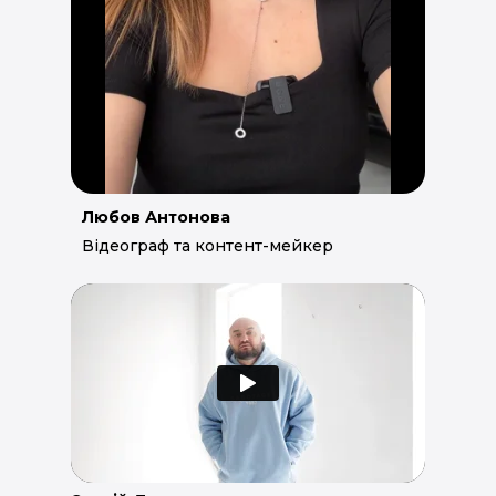
Любов Антонова
Відеограф та контент-мейкер