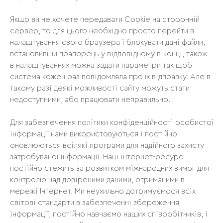
Якщо ви не хочете передавати Cookie на сторонній
сервер, то для цього необхідно просто перейти в
налаштування свого браузера і блокувати дані файли,
встановивши прапорець у відповідному віконці, також
в налаштуваннях можна задати параметри так щоб
система кожен раз повідомляла про їх відправку. Але в
такому разі деякі можливості сайту можуть стати
недоступними, або працювати неправильно.
Для забезпечення політики конфіденційності особистої
інформації нами використовуються і постійно
оновлюються всілякі програми для надійного захисту
затребуваної інформації. Наш інтернет-ресурс
постійно стежить за розвитком міжнародних вимог для
контролю над довіреними даними, отриманими в
мережі Інтернет. Ми неухильно дотримуємося всіх
світові стандарти в забезпеченні збереження
інформації, постійно навчаємо наших співробітників, і