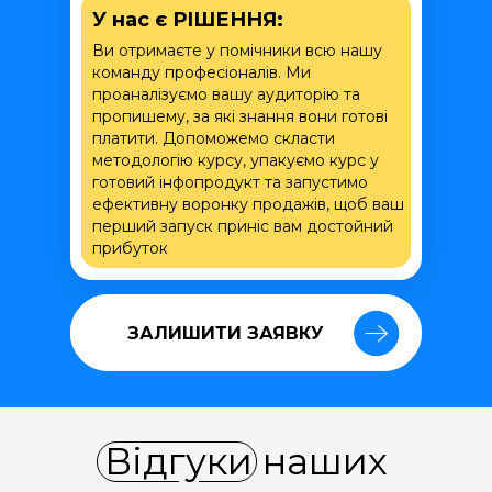
У нас є РІШЕННЯ:
Ви отримаєте у помічники всю нашу
команду професіоналів. Ми
проаналізуємо вашу аудиторію та
пропишему, за які знання вони готові
платити. Допоможемо скласти
методологію курсу, упакуємо курс у
готовий інфопродукт та запустимо
ефективну воронку продажів, щоб ваш
перший запуск приніс вам достойний
прибуток
ЗАЛИШИТИ ЗАЯВКУ
ЗАЛИШИТИ ЗАЯВКУ
Відгуки наших