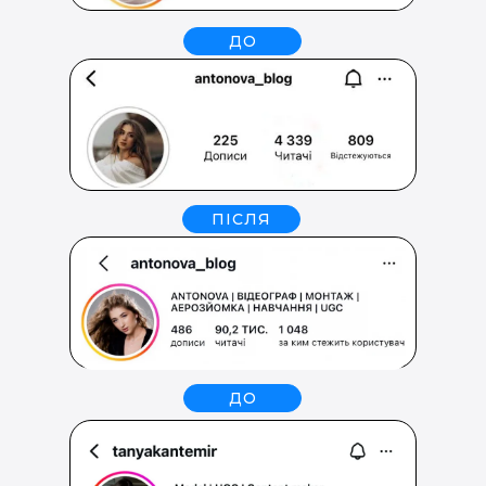
ДО
ПІСЛЯ
ДО