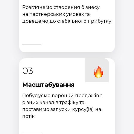
Розглянемо створення бізнесу
на партнерських умовах та
доведемо до стабільного прибутку
03
Масштабування
Побудуємо воронки продажів з
різних каналів трафіку та
поставимо запуски курсу(ів) на
потік