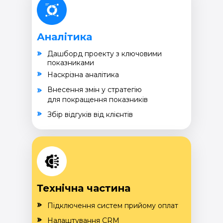
Аналітика
Дашборд проекту з ключовими
показниками
Наскрізна аналітика
Внесення змін у стратегію
для покращення показників
Збір відгуків від клієнтів
Технічна частина
Підключення систем прийому оплат
Налаштування CRM