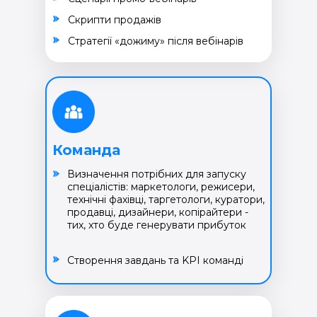
Cкрипти продажів
Cтратегії «дожиму» після вебінарів
Команда
Визначення потрібних для запуску
спеціалістів: маркетологи, режисери,
технічні фахівці, таргетологи, куратори,
продавці, дизайнери, копірайтери -
тих, хто буде генерувати прибуток
Створення завдань та KPI команді