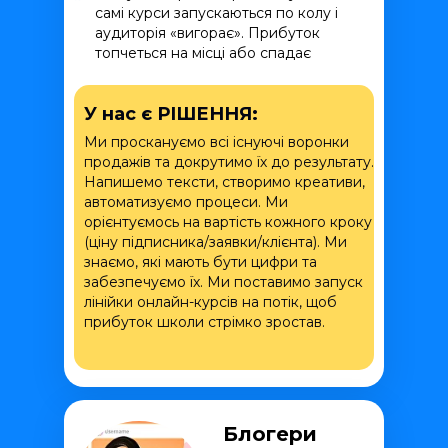
самі курси запускаються по колу і
аудиторія «вигорає». Прибуток
топчеться на місці або спадає
У нас є РІШЕННЯ:
Ми проскануємо всі існуючі воронки
продажів та докрутимо їх до результату.
Напишемо тексти, створимо креативи,
автоматизуємо процеси. Ми
орієнтуємось на вартість кожного кроку
(ціну підписника/заявки/клієнта). Ми
знаємо, які мають бути цифри та
забезпечуємо їх. Ми поставимо запуск
лінійки онлайн-курсів на потік, щоб
прибуток школи стрімко зростав.
Блогери