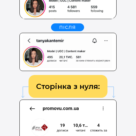
ПІСЛЯ
Сторінка з нуля: