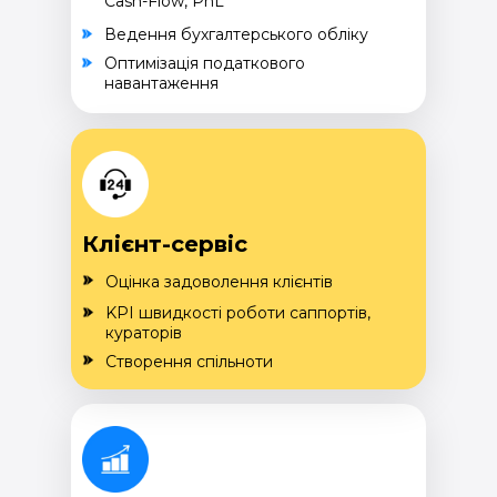
Cash-Flow, PnL
Ведення бухгалтерського обліку
Оптимізація податкового
навантаження
Клієнт-сервіс
Оцінка задоволення клієнтів
KPI швидкості роботи саппортів,
кураторів
Створення спільноти