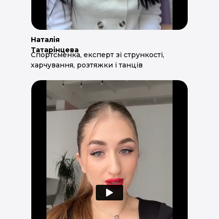
Наталія
Татарінцева
Спортсменка, експерт зі стрункості,
харчування, розтяжки і танців