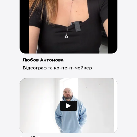
Любов Антонова
Відеограф та контент-мейкер