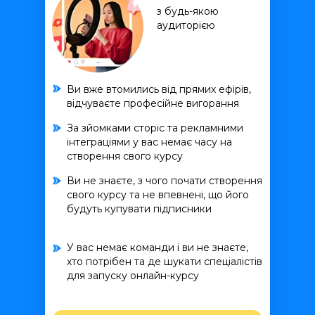
з будь-якою
аудиторією
Ви вже втомились від прямих ефірів,
відчуваєте професійне вигорання
За зйомками сторіс та рекламними
інтеграціями у вас немає часу на
створення свого курсу
Ви не знаєте, з чого почати створення
свого курсу та не впевнені, що його
будуть купувати підписники
У вас немає команди і ви не знаєте,
хто потрібен та де шукати спеціалістів
для запуску онлайн-курсу