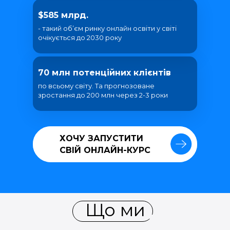
$585 млрд.
- такий об’єм ринку онлайн освіти у світі
очікується до 2030 року
70 млн потенційних клієнтів
по всьому світу. Та прогнозоване
зростання до 200 млн через 2-3 роки
ХОЧУ ЗАПУСТИТИ
ХОЧУ ЗАПУСТИТИ
СВІЙ ОНЛАЙН-КУРС
СВІЙ ОНЛАЙН-КУРС
Що ми