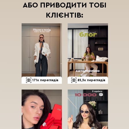
АБО ПРИВОДИТИ ТОБІ
КЛІЄНТІВ:
171к переглядів
85,3к переглядів