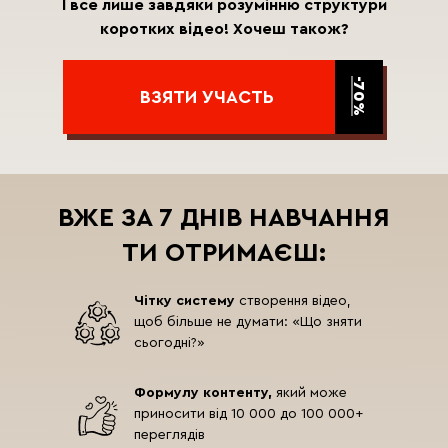
І все лише завдяки розумінню структури
коротких відео! Хочеш також?
-70%
ВЗЯТИ УЧАСТЬ
ВЖЕ ЗА 7 ДНІВ НАВЧАННЯ
ТИ ОТРИМАЄШ:
Чітку систему
створення відео,
щоб більше не думати: «Що зняти
сьогодні?»
Формулу контенту,
який може
приносити від 10 000 до 100 000+
переглядів