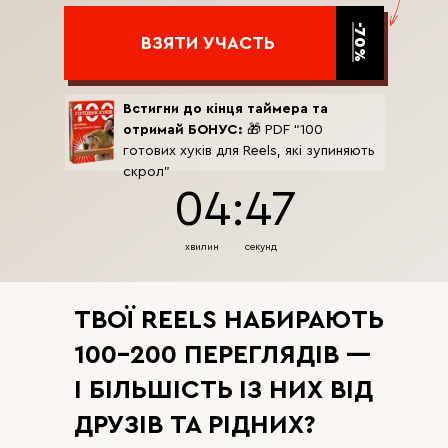
-70%
ВЗЯТИ УЧАСТЬ
Встигни до кінця таймера та
отримай БОНУС:
🎁 PDF “100
готових хуків для Reels, які зупиняють
скрол”
04:45
хвилин
секунд
ТВОЇ REELS НАБИРАЮТЬ
100–200 ПЕРЕГЛЯДІВ —
І БІЛЬШІСТЬ ІЗ НИХ ВІД
ДРУЗІВ ТА РІДНИХ?