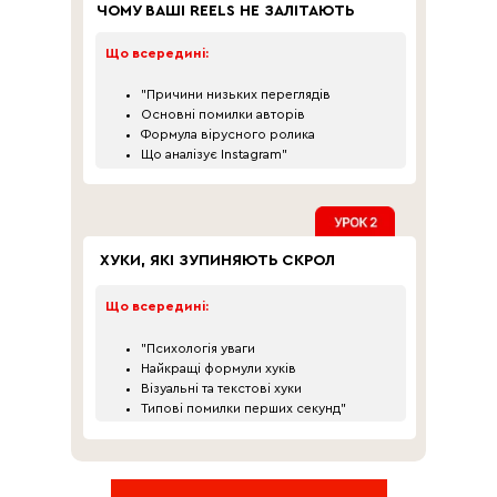
ЧОМУ ВАШІ REELS НЕ ЗАЛІТАЮТЬ
Що всередині:
"Причини низьких переглядів
Основні помилки авторів
Формула вірусного ролика
Що аналізує Instagram"
ХУКИ, ЯКІ ЗУПИНЯЮТЬ СКРОЛ
Що всередині:
"Психологія уваги
Найкращі формули хуків
Візуальні та текстові хуки
Типові помилки перших секунд"