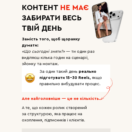
КОНТЕНТ
НЕ МАЄ
ЗАБИРАТИ ВЕСЬ
ТВІЙ ДЕНЬ
Замість того, щоб щоранку
думати:
«Що сьогодні зняти?»
— ти один раз
виділяєш кілька годин на сценарії,
зйомку та монтаж.
За один такий день
реально
підготувати 15–30 Reels,
якщо
правильно вибудувати процес.
Але найголовніше — це не кількість.
А те, що кожен ролик створений
за структурою, яка працює на
охоплення, підписників і клієнтів.