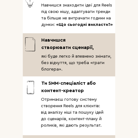
Навчишся знаходити ідеї для Reels
під свою нішу, адаптувати тренди
та більше не витрачати години на
думки:
«Що сьогодні викласти?»
Навчишся
створювати сценарії,
які буде легко й впевнено знімати,
без відчуття, що треба «грати
блогера».
Ти SMM-спеціаліст або
контент-креатор
Отримаєш готову систему
створення Reels для клієнтів:
від аналізу ніші та пошуку ідей
до сценаріїв, контент-плану й
роликів, які дають результат.