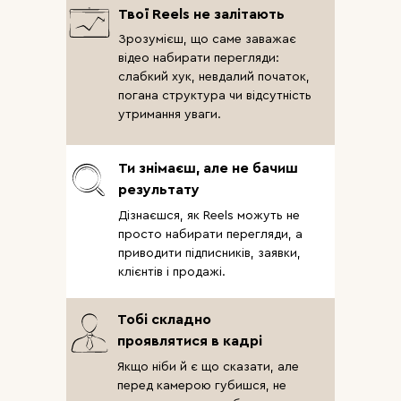
Твої Reels не залітають
Зрозумієш, що саме заважає
відео набирати перегляди:
слабкий хук, невдалий початок,
погана структура чи відсутність
утримання уваги.
Ти знімаєш, але не бачиш
результату
Дізнаєшся, як Reels можуть не
просто набирати перегляди, а
приводити підписників, заявки,
клієнтів і продажі.
Тобі складно
проявлятися в кадрі
Якщо ніби й є що сказати, але
перед камерою губишся, не