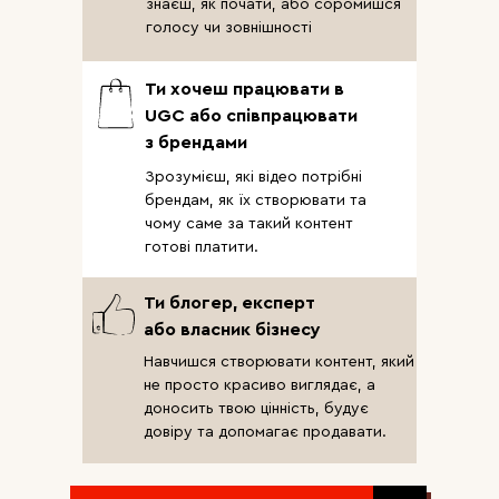
знаєш, як почати, або соромишся
голосу чи зовнішності
Ти хочеш працювати в
UGC або співпрацювати
з брендами
Зрозумієш, які відео потрібні
брендам, як їх створювати та
чому саме за такий контент
готові платити.
Ти блогер, експерт
або власник бізнесу
Навчишся створювати контент, який
не просто красиво виглядає, а
доносить твою цінність, будує
довіру та допомагає продавати.