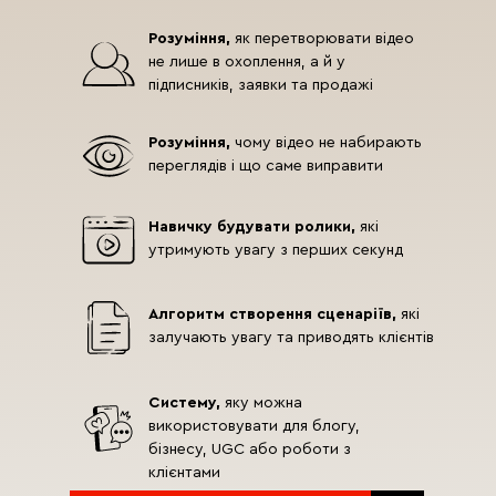
Розуміння,
як перетворювати відео
не лише в охоплення, а й у
підписників, заявки та продажі
Розуміння,
чому відео не набирають
переглядів і що саме виправити
Навичку будувати ролики,
які
утримують увагу з перших секунд
Алгоритм створення сценаріїв,
які
залучають увагу та приводять клієнтів
Систему,
яку можна
використовувати для блогу,
бізнесу, UGC або роботи з
клієнтами