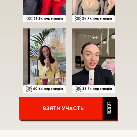
68,9к переглядів
24,7к переглядів
60,6к переглядів
38,7к переглядів
-70%
ВЗЯТИ УЧАСТЬ