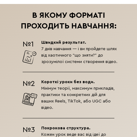
В ЯКОМУ ФОРМАТІ
ПРОХОДИТЬ НАВЧАННЯ:
Швидкий результат.
№1
7 днів навчання — і ви пройдете шлях
від хаотичного “що зняти?” до
зрозумілої системи створення відео.
Короткі уроки без води.
№2
Мінімум теорії, максимум прикладів,
практики та конкретних дій для
ваших Reels, TikTok, або UGC або
відео.
Покрокова структура.
№3
Кожен урок веде вас від ідеї до