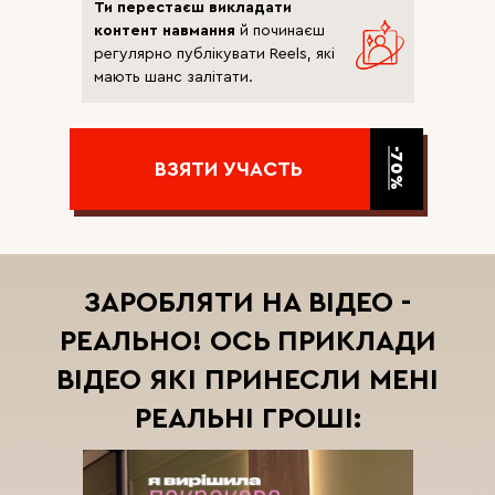
Ти перестаєш викладати
контент навмання
й починаєш
регулярно публікувати Reels, які
мають шанс залітати.
-70%
ВЗЯТИ УЧАСТЬ
ЗАРОБЛЯТИ НА ВІДЕО -
РЕАЛЬНО! ОСЬ ПРИКЛАДИ
ВІДЕО ЯКІ ПРИНЕСЛИ МЕНІ
РЕАЛЬНІ ГРОШІ: