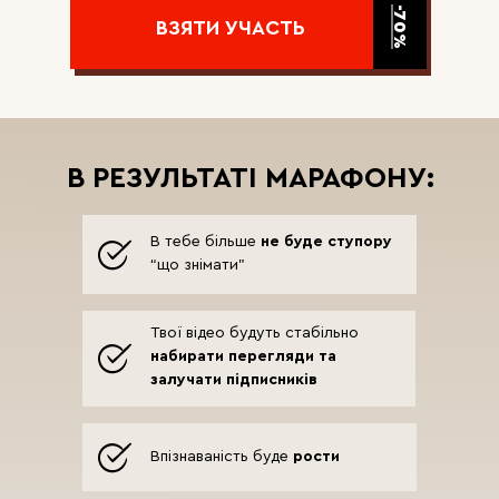
-70%
ВЗЯТИ УЧАСТЬ
В РЕЗУЛЬТАТІ МАРАФОНУ:
В тебе більше
не буде ступору
“що знімати”
Твої відео будуть стабільно
набирати перегляди та
залучати підписників
Впізнаваність буде
рости