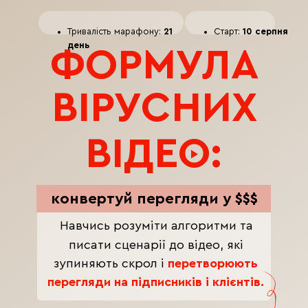
Тривалість марафону:
21
Старт:
10 серпня
день
ФОРМУЛА
ВІРУСНИХ
ВІДЕО:
конвертуй перегляди у $$$
Навчись розуміти алгоритми та
писати сценарії до відео, які
зупиняють скрол і
перетворюють
перегляди на підписників і клієнтів.