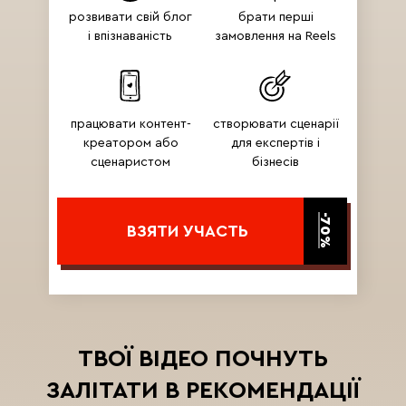
розвивати свій блог
брати перші
і впізнаваність
замовлення на Reels
працювати контент-
створювати сценарії
креатором або
для експертів і
сценаристом
бізнесів
-70%
ВЗЯТИ УЧАСТЬ
ТВОЇ ВІДЕО ПОЧНУТЬ
ЗАЛІТАТИ В РЕКОМЕНДАЦІЇ