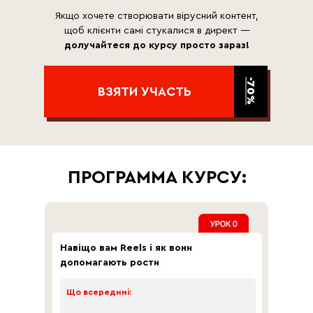
Якщо хочете створювати вірусний контент,
щоб клієнти самі стукалися в директ —
долучайтеся до курсу просто зараз!
-70%
ВЗЯТИ УЧАСТЬ
ПРОГРАММА КУРСУ:
Навіщо вам Reels і як вони
допомагають рости
Що всередині: