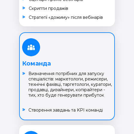
Cкрипти продажів
Cтратегії «дожиму» після вебінарів
Команда
Визначення потрібних для запуску
спеціалістів: маркетологи, режисери,
технічні фахівці, таргетологи, куратори,
продавці, дизайнери, копірайтери -
тих, хто буде генерувати прибуток
Створення завдань та KPI команді