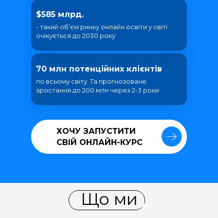
$585 млрд.
- такий об’єм ринку онлайн освіти у світі
очікується до 2030 року
70 млн потенційних клієнтів
по всьому світу. Та прогнозоване
зростання до 200 млн через 2-3 роки
ХОЧУ ЗАПУСТИТИ
ХОЧУ ЗАПУСТИТИ
СВІЙ ОНЛАЙН-КУРС
СВІЙ ОНЛАЙН-КУРС
Що ми