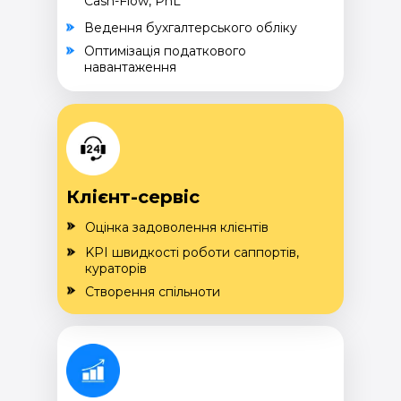
Cash-Flow, PnL
Ведення бухгалтерського обліку
Оптимізація податкового
навантаження
Клієнт-сервіс
Оцінка задоволення клієнтів
KPI швидкості роботи саппортів,
кураторів
Створення спільноти