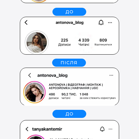
ДО
ПІСЛЯ
ДО