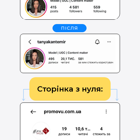
ПІСЛЯ
Сторінка з нуля: