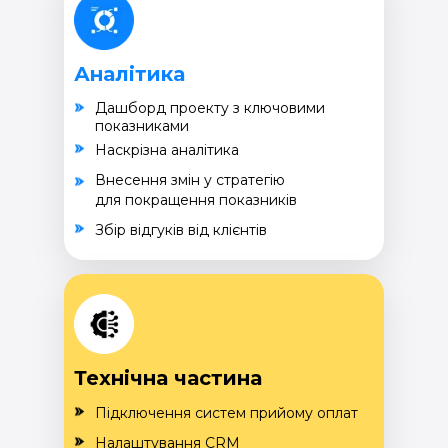
Аналітика
Дашборд проекту з ключовими
показниками
Наскрізна аналітика
Внесення змін у стратегію
для покращення показників
Збір відгуків від клієнтів
Технічна частина
Підключення систем прийому оплат
Налаштування CRM