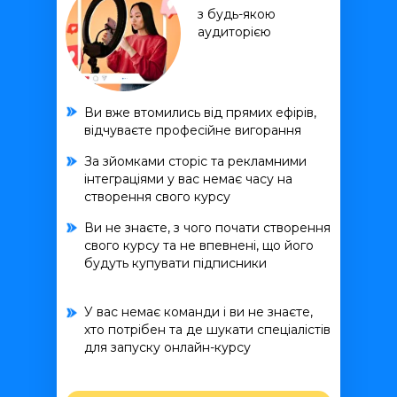
з будь-якою
аудиторією
Ви вже втомились від прямих ефірів,
відчуваєте професійне вигорання
За зйомками сторіс та рекламними
інтеграціями у вас немає часу на
створення свого курсу
Ви не знаєте, з чого почати створення
свого курсу та не впевнені, що його
будуть купувати підписники
У вас немає команди і ви не знаєте,
хто потрібен та де шукати спеціалістів
для запуску онлайн-курсу