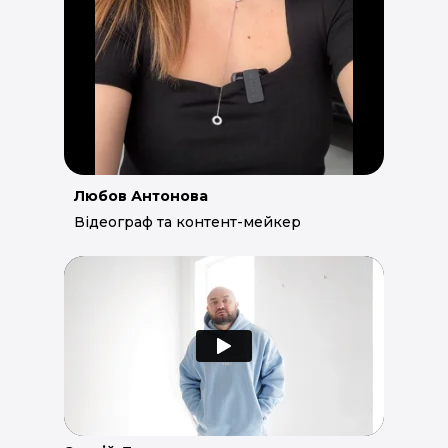
Любов Антонова
Відеограф та контент-мейкер