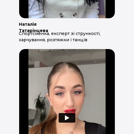
Наталія
Татарінцева
Спортсменка, експерт зі стрункості,
харчування, розтяжки і танців