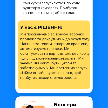
самі курси запускаються по колу і
аудиторія «вигорає». Прибуток
топчеться на місці або спадає
У нас є РІШЕННЯ:
Ми проскануємо всі існуючі воронки
продажів та докрутимо їх до результату.
Напишемо тексти, створимо креативи,
автоматизуємо процеси. Ми
орієнтуємось на вартість кожного кроку
(ціну підписника/заявки/клієнта). Ми
знаємо, які мають бути цифри та
забезпечуємо їх. Ми поставимо запуск
лінійки онлайн-курсів на потік, щоб
прибуток школи стрімко зростав.
Блогери