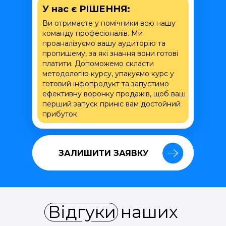
У нас є РІШЕННЯ:
Ви отримаєте у помічники всю нашу
команду професіоналів. Ми
проаналізуємо вашу аудиторію та
пропишему, за які знання вони готові
платити. Допоможемо скласти
методологію курсу, упакуємо курс у
готовий інфопродукт та запустимо
ефективну воронку продажів, щоб ваш
перший запуск приніс вам достойний
прибуток
ЗАЛИШИТИ ЗАЯВКУ
ЗАЛИШИТИ ЗАЯВКУ
Відгуки наших