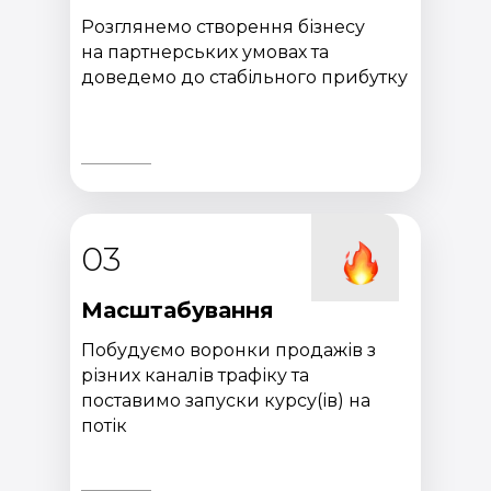
Розглянемо створення бізнесу
на партнерських умовах та
доведемо до стабільного прибутку
03
Масштабування
Побудуємо воронки продажів з
різних каналів трафіку та
поставимо запуски курсу(ів) на
потік