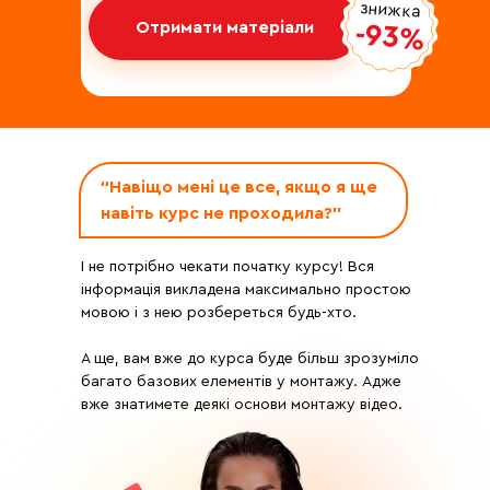
знижка
Отримати матеріали
-93%
“Навіщо мені це все, якщо я ще
навіть курс не проходила?”
І не потрібно чекати початку курсу! Вся
інформація викладена максимально простою
мовою і з нею розбереться будь-хто.
А ще, вам вже до курса буде більш зрозуміло
багато базових елементів у монтажу. Адже
вже знатимете деякі основи монтажу відео.