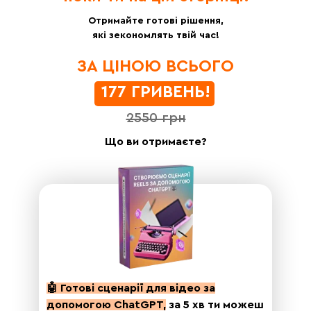
Отримайте готові рішення,
які зекономлять твій час!
ЗА ЦІНОЮ ВСЬОГО
177 ГРИВЕНЬ!
2550 грн
Що ви отримаєте?
🤖 Готові сценарії для відео за
допомогою ChatGPT,
за 5 хв ти можеш