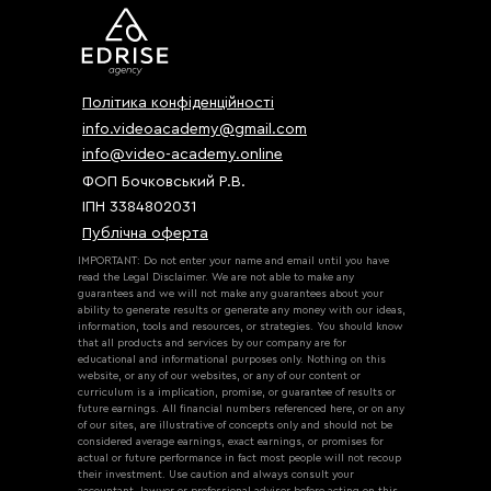
Політика конфіденційності
info.videoacademy@gmail.com
info@video-academy.online
ФОП Бочковський Р.В.
ІПН 3384802031
Публічна оферта
IMPORTANT: Do not enter your name and email until you have
read the Legal Disclaimer. We are not able to make any
guarantees and we will not make any guarantees about your
ability to generate results or generate any money with our ideas,
information, tools and resources, or strategies. You should know
that all products and services by our company are for
educational and informational purposes only. Nothing on this
website, or any of our websites, or any of our content or
curriculum is a implication, promise, or guarantee of results or
future earnings. All financial numbers referenced here, or on any
of our sites, are illustrative of concepts only and should not be
considered average earnings, exact earnings, or promises for
actual or future performance in fact most people will not recoup
their investment. Use caution and always consult your