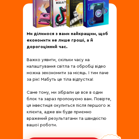
Ми ділимося з вами найкращим, щоб
економити не лише гроші, а й
дорогоцінний час.
Важко уявити, скільки часу на
налаштування світла та обробці відео
можна зекономити за місяць. І тим паче
за рік! Мабуть це тіла відпустка!
Саме тому, ми зібрали це все в один
блок та зараз пропонуємо вам. Повірте,
ця інвестиція окупиться після першого ж
клієнта, адже він буде приємно
вражений результатами та швидкістю
вашої роботи.