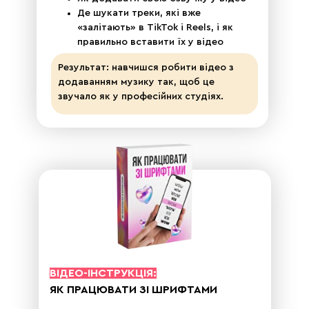
Де шукати треки, які вже
«залітають» в TikTok і Reels, і як
правильно вставити їх у відео
Результат: навчишся робити відео з
додаванням музику так, щоб це
звучало як у професійних студіях.
ВІДЕО-ІНСТРУКЦІЯ:
ЯК ПРАЦЮВАТИ ЗІ ШРИФТАМИ