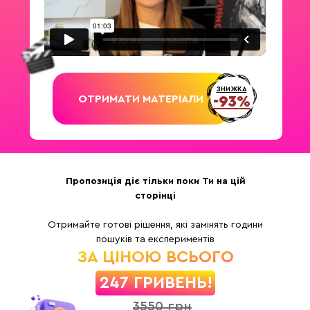
ЗНИЖКА
ОТРИМАТИ МАТЕРІАЛИ
-93%
Пропозиція діє тільки поки Ти на цій
сторінці
Отримайте готові рішення, які замінять години
пошуків та експериментів
ЗА ЦІНОЮ ВСЬОГО
247 ГРИВЕНЬ!
3550 грн