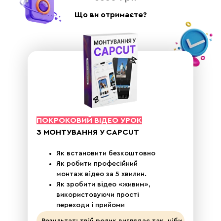
Що ви отримаєте?
ПОКРОКОВИЙ ВІДЕО УРОК
З МОНТУВАННЯ У CAPCUT
Як встановити безкоштовно
Як робити професійний
монтаж відео за 5 хвилин.
Як зробити відео «живим»,
використовуючи прості
переходи і прийоми