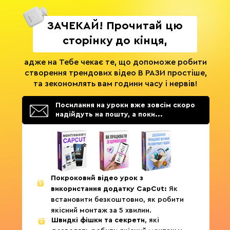
ЗАЧЕКАЙ! Прочитай цю
сторінку до кінця,
адже на Тебе чекає те, що допоможе робити
створення трендових відео В РАЗИ простіше,
та зекономлять вам години часу і нервів!
Посилання на уроки вже зовсім скоро
надійдуть на пошту, а поки...
Покроковий відео урок з
використання додатку CapCut:
Як
встановити безкоштовно, як робити
якісний монтаж за 5 хвилин.
Швидкі фішки та секрети
, які