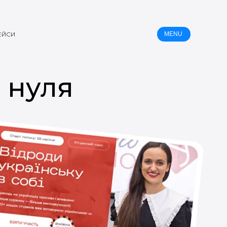
ЕЙСИ
MENU
 нуля