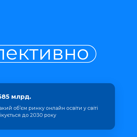
пективно
585 млрд.
такий об’єм ринку онлайн освіти у світі
ікується до 2030 року