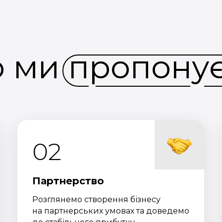
 ми пропону
02
Партнерство
Розглянемо створення бізнесу
на партнерських умовах та доведемо