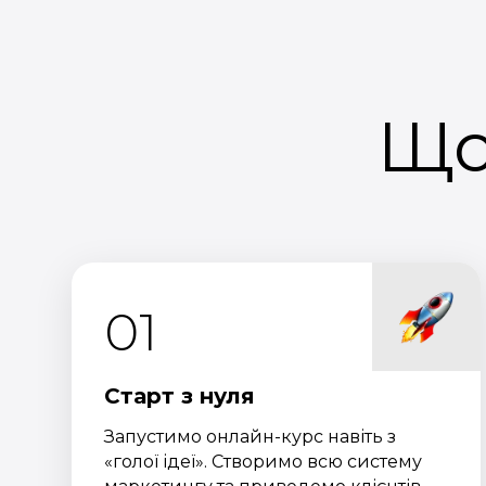
Що
01
Старт з нуля
Запустимо онлайн-курс навіть з
«голої ідеї». Створимо всю систему