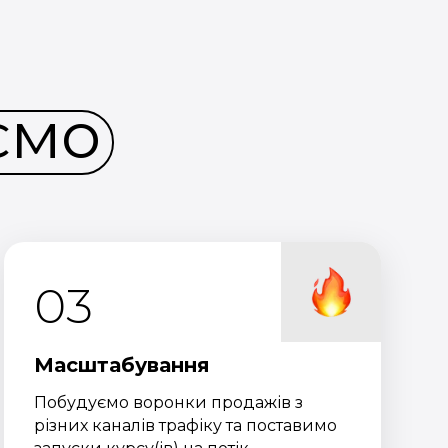
ємо
03
Масштабування
Побудуємо воронки продажів з
різних каналів трафіку та поставимо