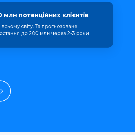
0 млн потенційних клієнтів
 всьому світу. Та прогнозоване
остання до 200 млн через 2-3 роки