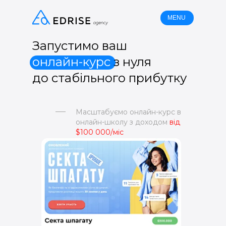
MENU
Запустимо ваш
онлайн-курс
з нуля
до стабільного прибутку
Масштабуємо онлайн-курс в
онлайн-школу з доходом
від
$100 000/міс