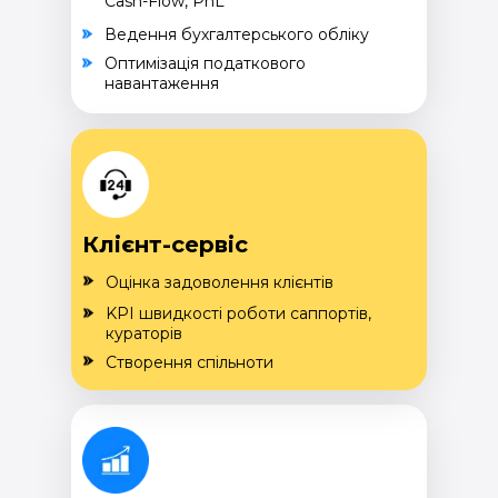
Cash-Flow, PnL
Ведення бухгалтерського обліку
Оптимізація податкового
навантаження
Клієнт-сервіс
Оцінка задоволення клієнтів
KPI швидкості роботи саппортів,
кураторів
Створення спільноти