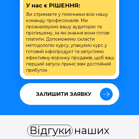
У нас є РІШЕННЯ:
Ви отримаєте у помічники всю нашу
команду професіоналів. Ми
проаналізуємо вашу аудиторію та
пропишему, за які знання вони готові
платити. Допоможемо скласти
методологію курсу, упакуємо курс у
готовий інфопродукт та запустимо
ефективну воронку продажів, щоб ваш
перший запуск приніс вам достойний
прибуток
ЗАЛИШИТИ ЗАЯВКУ
ЗАЛИШИТИ ЗАЯВКУ
Відгуки наших