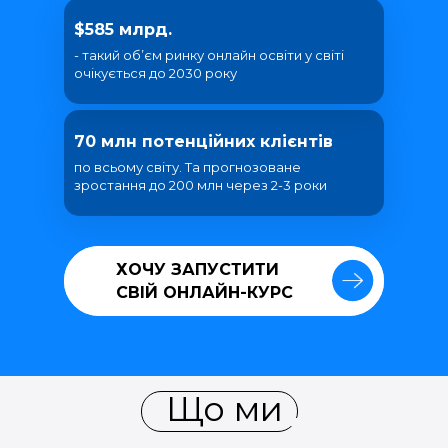
$585 млрд.
- такий об’єм ринку онлайн освіти у світі
очікується до 2030 року
70 млн потенційних клієнтів
по всьому світу. Та прогнозоване
зростання до 200 млн через 2-3 роки
ХОЧУ ЗАПУСТИТИ
ХОЧУ ЗАПУСТИТИ
СВІЙ ОНЛАЙН-КУРС
СВІЙ ОНЛАЙН-КУРС
Що ми