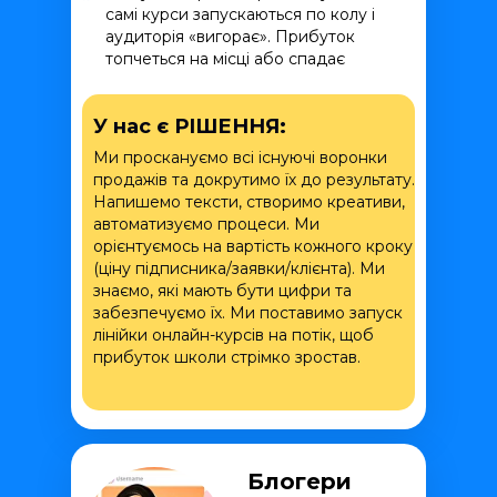
самі курси запускаються по колу і
аудиторія «вигорає». Прибуток
топчеться на місці або спадає
У нас є РІШЕННЯ:
Ми проскануємо всі існуючі воронки
продажів та докрутимо їх до результату.
Напишемо тексти, створимо креативи,
автоматизуємо процеси. Ми
орієнтуємось на вартість кожного кроку
(ціну підписника/заявки/клієнта). Ми
знаємо, які мають бути цифри та
забезпечуємо їх. Ми поставимо запуск
лінійки онлайн-курсів на потік, щоб
прибуток школи стрімко зростав.
Блогери