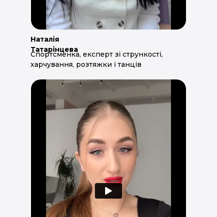
Наталія
Татарінцева
Спортсменка, експерт зі стрункості,
харчування, розтяжки і танців