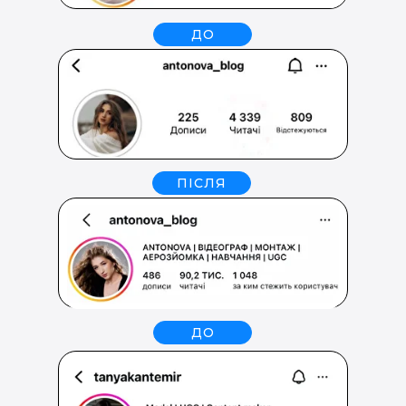
ДО
ПІСЛЯ
ДО