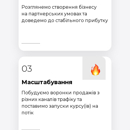
Розглянемо створення бізнесу
на партнерських умовах та
доведемо до стабільного прибутку
03
Масштабування
Побудуємо воронки продажів з
різних каналів трафіку та
поставимо запуски курсу(ів) на
потік