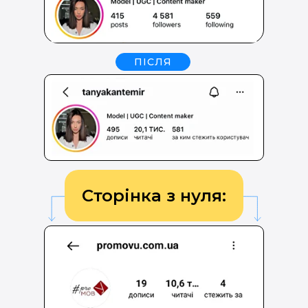
ПІСЛЯ
Сторінка з нуля: