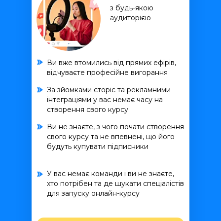
з будь-якою
аудиторією
Ви вже втомились від прямих ефірів,
відчуваєте професійне вигорання
За зйомками сторіс та рекламними
інтеграціями у вас немає часу на
створення свого курсу
Ви не знаєте, з чого почати створення
свого курсу та не впевнені, що його
будуть купувати підписники
У вас немає команди і ви не знаєте,
хто потрібен та де шукати спеціалістів
для запуску онлайн-курсу