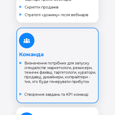
Cкрипти продажів
Cтратегії «дожиму» після вебінарів
Команда
Визначення потрібних для запуску
спеціалістів: маркетологи, режисери,
технічні фахівці, таргетологи, куратори,
продавці, дизайнери, копірайтери -
тих, хто буде генерувати прибуток
Створення завдань та KPI команді