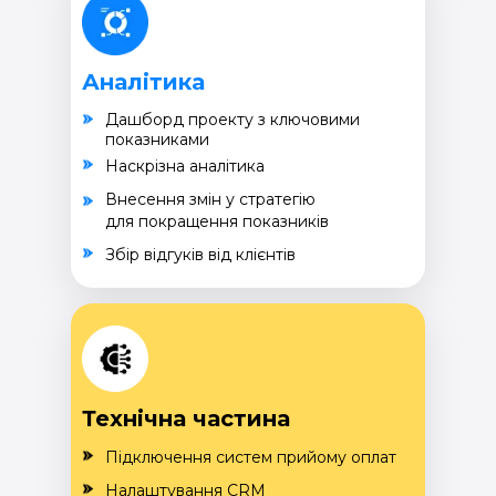
Аналітика
Дашборд проекту з ключовими
показниками
Наскрізна аналітика
Внесення змін у стратегію
для покращення показників
Збір відгуків від клієнтів
Технічна частина
Підключення систем прийому оплат
Налаштування CRM