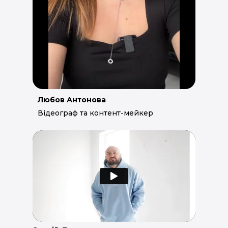
Любов Антонова
Відеограф та контент-мейкер