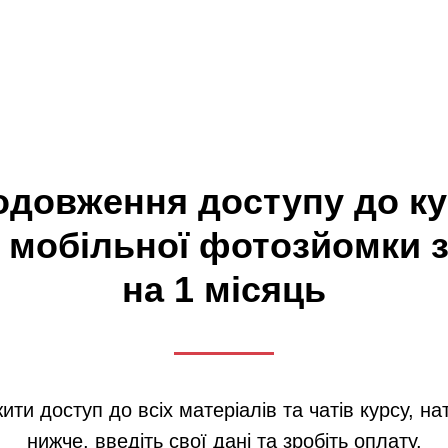
одовження доступу до ку
мобільної фотозйомки з
на 1 місяць
и доступ до всіх матеріалів та чатів курсу, на
нижче, введіть свої дані та зробіть оплату.