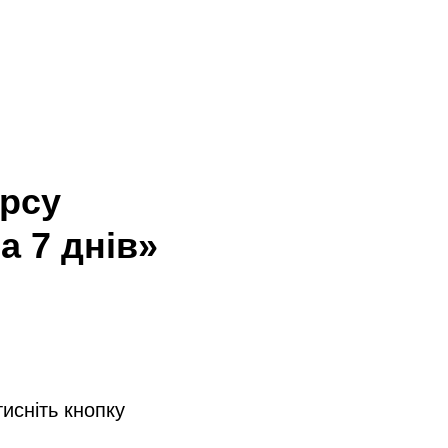
рсу
а 7 днів»
тисніть кнопку