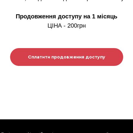
Продовження доступу на 1 місяць
ЦІНА - 200грн
Сплатити продовження доступу
DEVO S
2093 P
CLAYMO