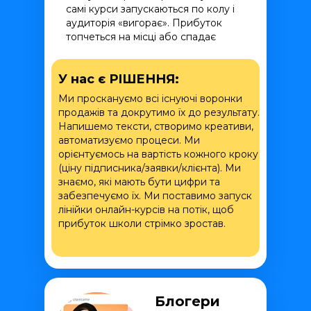
самі курси запускаються по колу і
аудиторія «вигорає». Прибуток
топчеться на місці або спадає
У нас є РІШЕННЯ:
Ми проскануємо всі існуючі воронки
продажів та докрутимо їх до результату.
Напишемо тексти, створимо креативи,
автоматизуємо процеси. Ми
орієнтуємось на вартість кожного кроку
(ціну підписника/заявки/клієнта). Ми
знаємо, які мають бути цифри та
забезпечуємо їх. Ми поставимо запуск
лінійки онлайн-курсів на потік, щоб
прибуток школи стрімко зростав.
Блогери