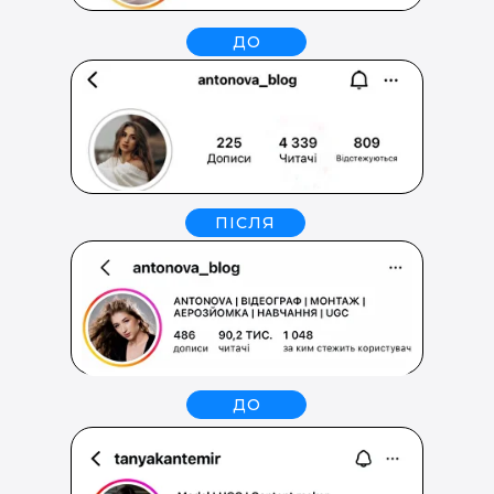
ДО
ПІСЛЯ
ДО