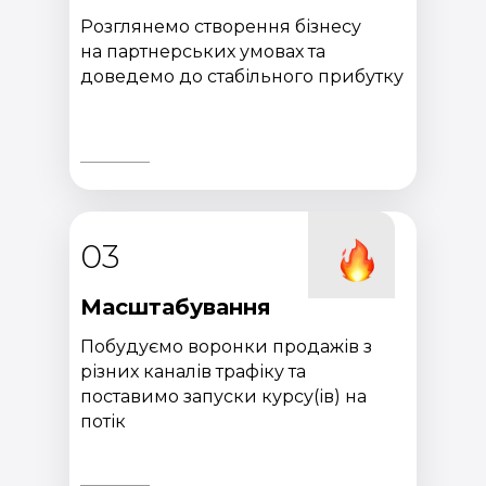
Розглянемо створення бізнесу
на партнерських умовах та
доведемо до стабільного прибутку
03
Масштабування
Побудуємо воронки продажів з
різних каналів трафіку та
поставимо запуски курсу(ів) на
потік