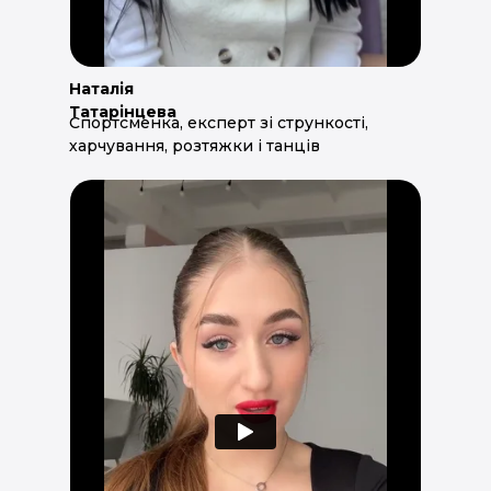
Наталія
Татарінцева
Спортсменка, експерт зі стрункості,
харчування, розтяжки і танців