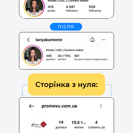
ПІСЛЯ
Сторінка з нуля: