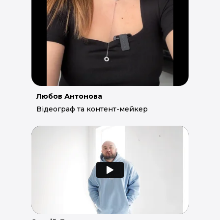
Любов Антонова
Відеограф та контент-мейкер