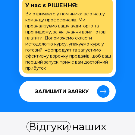
У нас є РІШЕННЯ:
Ви отримаєте у помічники всю нашу
команду професіоналів. Ми
проаналізуємо вашу аудиторію та
пропишему, за які знання вони готові
платити. Допоможемо скласти
методологію курсу, упакуємо курс у
готовий інфопродукт та запустимо
ефективну воронку продажів, щоб ваш
перший запуск приніс вам достойний
прибуток
ЗАЛИШИТИ ЗАЯВКУ
ЗАЛИШИТИ ЗАЯВКУ
Відгуки наших