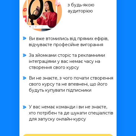
з будь-якою
аудиторією
Ви вже втомились від прямих ефірів,
відчуваєте професійне вигорання
За зйомками сторіс та рекламними
інтеграціями у вас немає часу на
створення свого курсу
Ви не знаєте, з чого почати створення
свого курсу та не впевнені, що його
будуть купувати підписники
У вас немає команди і ви не знаєте,
хто потрібен та де шукати спеціалістів
для запуску онлайн-курсу