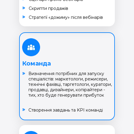
Cкрипти продажів
Cтратегії «дожиму» після вебінарів
Команда
Визначення потрібних для запуску
спеціалістів: маркетологи, режисери,
технічні фахівці, таргетологи, куратори,
продавці, дизайнери, копірайтери -
тих, хто буде генерувати прибуток
Створення завдань та KPI команді