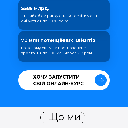
$585 млрд.
- такий об’єм ринку онлайн освіти у світі
очікується до 2030 року
70 млн потенційних клієнтів
по всьому світу. Та прогнозоване
зростання до 200 млн через 2-3 роки
ХОЧУ ЗАПУСТИТИ
ХОЧУ ЗАПУСТИТИ
СВІЙ ОНЛАЙН-КУРС
СВІЙ ОНЛАЙН-КУРС
Що ми