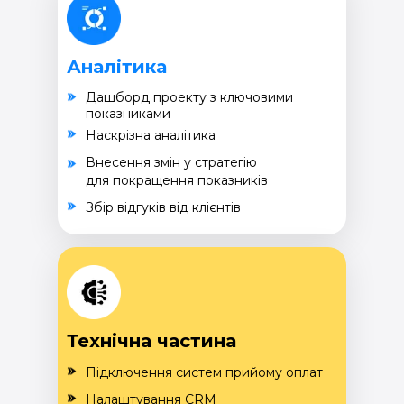
Аналітика
Дашборд проекту з ключовими
показниками
Наскрізна аналітика
Внесення змін у стратегію
для покращення показників
Збір відгуків від клієнтів
Технічна частина
Підключення систем прийому оплат
Налаштування CRM