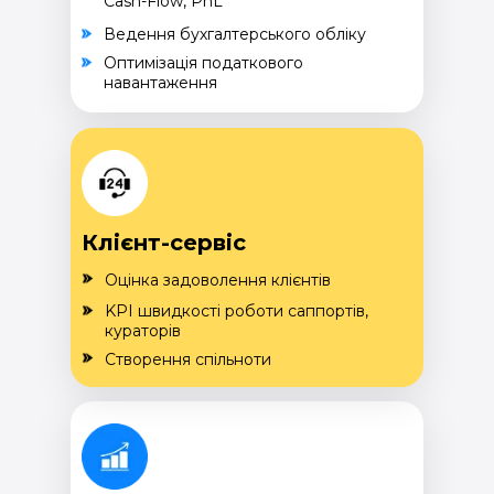
Cash-Flow, PnL
Ведення бухгалтерського обліку
Оптимізація податкового
навантаження
Клієнт-сервіс
Оцінка задоволення клієнтів
KPI швидкості роботи саппортів,
кураторів
Створення спільноти