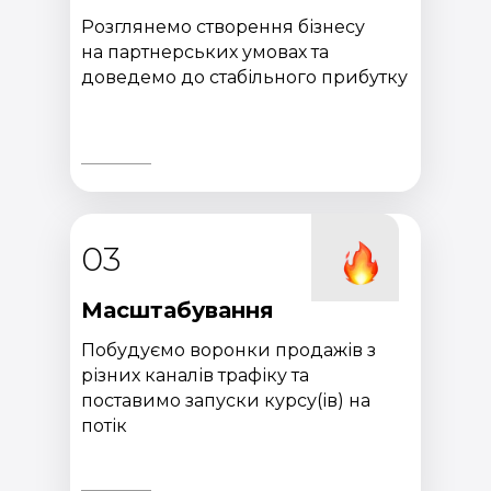
Розглянемо створення бізнесу
на партнерських умовах та
доведемо до стабільного прибутку
03
Масштабування
Побудуємо воронки продажів з
різних каналів трафіку та
поставимо запуски курсу(ів) на
потік