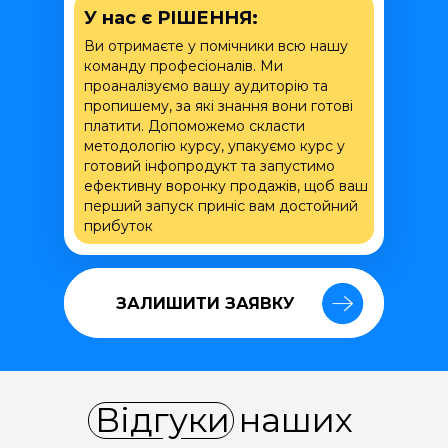
У нас є РІШЕННЯ:
Ви отримаєте у помічники всю нашу
команду професіоналів. Ми
проаналізуємо вашу аудиторію та
пропишему, за які знання вони готові
платити. Допоможемо скласти
методологію курсу, упакуємо курс у
готовий інфопродукт та запустимо
ефективну воронку продажів, щоб ваш
перший запуск приніс вам достойний
прибуток
ЗАЛИШИТИ ЗАЯВКУ
ЗАЛИШИТИ ЗАЯВКУ
Відгуки наших