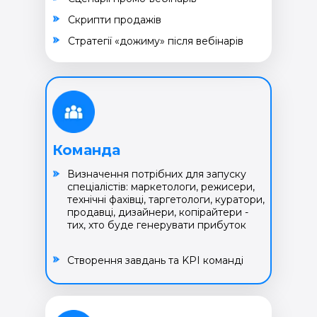
Cкрипти продажів
Cтратегії «дожиму» після вебінарів
Команда
Визначення потрібних для запуску
спеціалістів: маркетологи, режисери,
технічні фахівці, таргетологи, куратори,
продавці, дизайнери, копірайтери -
тих, хто буде генерувати прибуток
Створення завдань та KPI команді