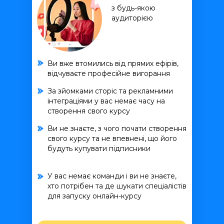
з будь-якою
аудиторією
Ви вже втомились від прямих ефірів,
відчуваєте професійне вигорання
За зйомками сторіс та рекламними
інтеграціями у вас немає часу на
створення свого курсу
Ви не знаєте, з чого почати створення
свого курсу та не впевнені, що його
будуть купувати підписники
У вас немає команди і ви не знаєте,
хто потрібен та де шукати спеціалістів
для запуску онлайн-курсу