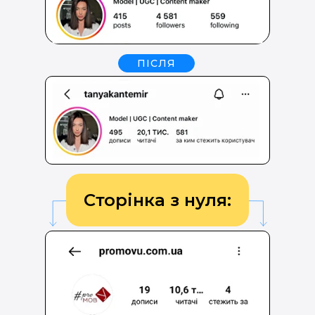
ПІСЛЯ
Сторінка з нуля: