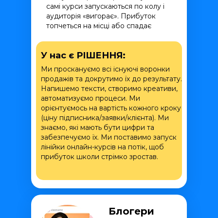
самі курси запускаються по колу і
аудиторія «вигорає». Прибуток
топчеться на місці або спадає
У нас є РІШЕННЯ:
Ми проскануємо всі існуючі воронки
продажів та докрутимо їх до результату.
Напишемо тексти, створимо креативи,
автоматизуємо процеси. Ми
орієнтуємось на вартість кожного кроку
(ціну підписника/заявки/клієнта). Ми
знаємо, які мають бути цифри та
забезпечуємо їх. Ми поставимо запуск
лінійки онлайн-курсів на потік, щоб
прибуток школи стрімко зростав.
Блогери