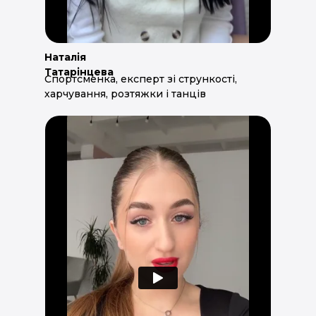
Наталія
Татарінцева
Спортсменка, експерт зі стрункості,
харчування, розтяжки і танців