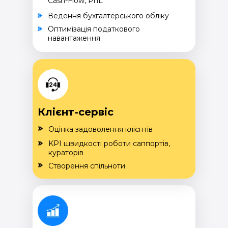
Cash-Flow, PnL
Ведення бухгалтерського обліку
Оптимізація податкового
навантаження
Клієнт-сервіс
Оцінка задоволення клієнтів
KPI швидкості роботи саппортів,
кураторів
Створення спільноти