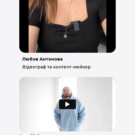
Любов Антонова
Відеограф та контент-мейкер