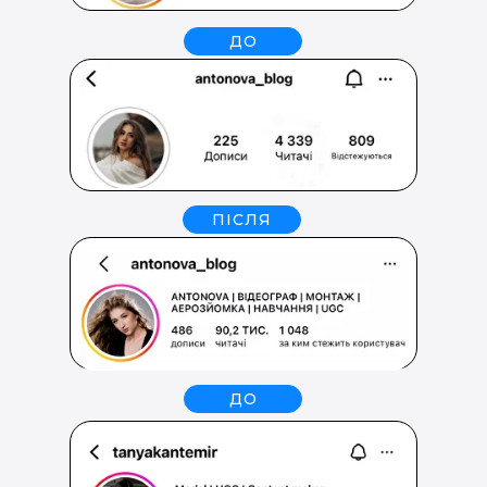
ДО
ПІСЛЯ
ДО