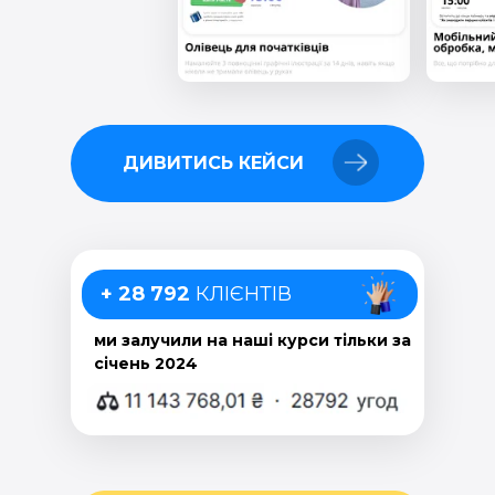
ДИВИТИСЬ КЕЙСИ
+ 28 792
КЛІЄНТІВ
ми залучили на наші курси тільки за
січень 2024