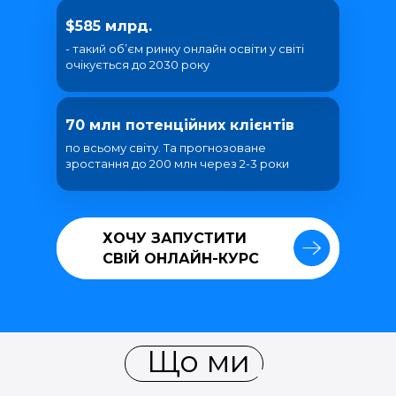
$585 млрд.
- такий об’єм ринку онлайн освіти у світі
очікується до 2030 року
70 млн потенційних клієнтів
по всьому світу. Та прогнозоване
зростання до 200 млн через 2-3 роки
ХОЧУ ЗАПУСТИТИ
ХОЧУ ЗАПУСТИТИ
СВІЙ ОНЛАЙН-КУРС
СВІЙ ОНЛАЙН-КУРС
Що ми