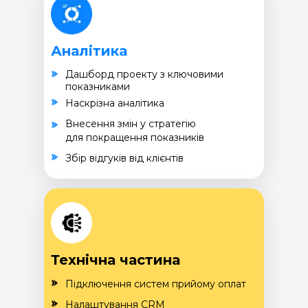
Аналітика
Дашборд проекту з ключовими
показниками
Наскрізна аналітика
Внесення змін у стратегію
для покращення показників
Збір відгуків від клієнтів
Технічна частина
Підключення систем прийому оплат
Налаштування CRM