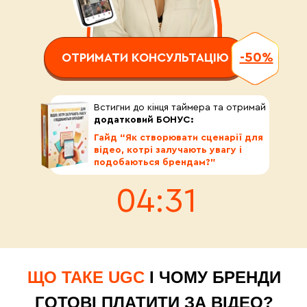
-50%
ОТРИМАТИ КОНСУЛЬТАЦІЮ
Встигни до кінця таймера та отримай
додатковий БОНУС:
Гайд “Як створювати сценарії для
відео, котрі залучають увагу і
подобаються брендам?”
04:30
ЩО ТАКЕ UGC
І ЧОМУ БРЕНДИ
ГОТОВІ ПЛАТИТИ ЗА ВІДЕО?