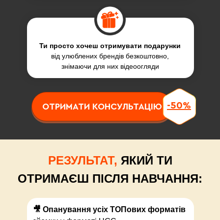
Ти просто хочеш отримувати подарунки
від улюблених брендів безкоштовно,
знімаючи для них відеоогляди
-50%
ОТРИМАТИ КОНСУЛЬТАЦІЮ
РЕЗУЛЬТАТ,
ЯКИЙ ТИ
ОТРИМАЄШ ПІСЛЯ НАВЧАННЯ:
🎥 Опанування усіх ТОПових форматів