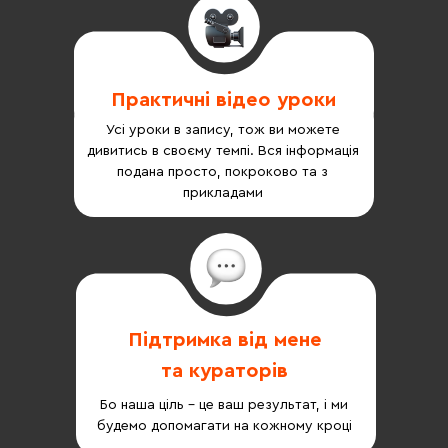
Практичні відео уроки
Усі уроки в запису, тож ви можете
дивитись в своєму темпі. Вся інформація
подана просто, покроково та з
прикладами
Підтримка від мене
та кураторів
Бо наша ціль - це ваш результат, і ми
будемо допомагати на кожному кроці