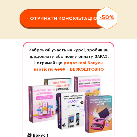
-50%
ОТРИМАТИ КОНСУЛЬТАЦІЮ
Забронюй участь на курсі, зробивши
предоплату або повну оплату ЗАРАЗ,
і отримай ще
додаткові Бонуси
вартістю
450$
- БЕЗКОШТОВНО
🎁 Бонус 1