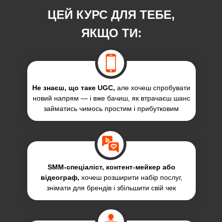
ЦЕЙ КУРС ДЛЯ ТЕБЕ,
ЯКЩО ТИ:
Не знаєш, що таке UGC,
але хочеш спробувати
новий напрям — і вже бачиш, як втрачаєш шанс
займатись чимось простим і прибутковим
SMM-спеціаліст, контент-мейкер або
відеограф,
хочеш розширити набір послуг,
знімати для брендів і збільшити свій чек