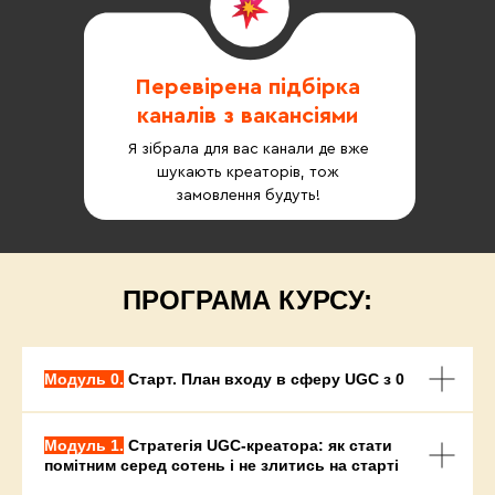
Перевірена підбірка
каналів з вакансіями
Я зібрала для вас канали де вже
шукають креаторів, тож
замовлення будуть!
ПРОГРАМА КУРСУ:
Модуль 0.
Старт. План входу в сферу UGC з 0
Модуль 1.
Стратегія UGC-креатора: як стати
помітним серед сотень і не злитись на старті