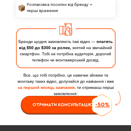
Розпаковка посилки від бренду +
перші враження
Бренди щодня замовляють такі відео —
платять
від $50 до $300 за ролик,
знятий на звичайний
смартфон. Тобі не потрібна аудиторія, дорогий
телефон чи монтажерський досвід.
Все, що тобі потрібно, це навички зйомки та
монтажу таких відео, долучайся до навчання і вже
за перший місяць навчання,
ти отримаєш перші
замовлення:
-50%
ОТРИМАТИ КОНСУЛЬТАЦІЮ