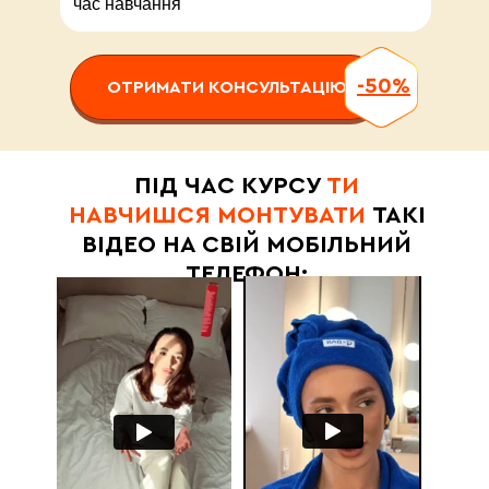
час навчання
-50%
ОТРИМАТИ КОНСУЛЬТАЦІЮ
ПІД ЧАС КУРСУ
ТИ
НАВЧИШСЯ МОНТУВАТИ
ТАКІ
ВІДЕО НА СВІЙ МОБІЛЬНИЙ
ТЕЛЕФОН: