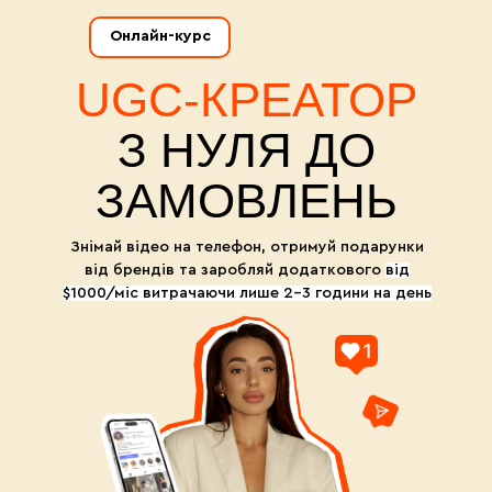
Онлайн-курс
UGC-КРЕАТОР
З НУЛЯ ДО
ЗАМОВЛЕНЬ
Знімай відео на телефон, отримуй подарунки
від брендів та заробляй додаткового
від
$1000/міс витрачаючи лише 2-3 години на день