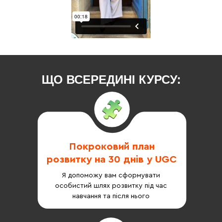
ЩО ВСЕРЕДИНІ КУРСУ:
Покроковий план
розвитку на 30 днів у UGC
Я допоможу вам сформувати
особистий шлях розвитку під час
навчання та після нього