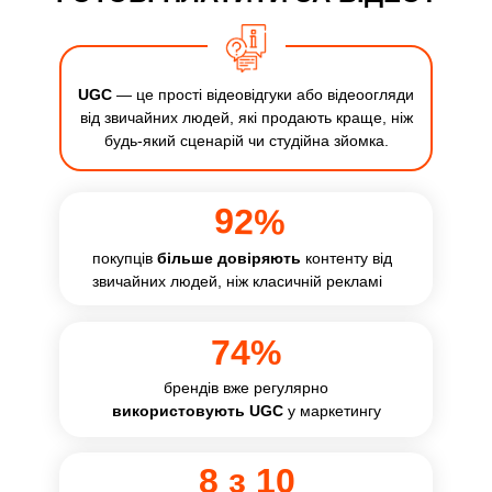
UGC
— це прості відеовідгуки або відеоогляди
від звичайних людей, які продають краще, ніж
будь-який сценарій чи студійна зйомка.
92%
покупців
більше довіряють
контенту від
звичайних людей, ніж класичній рекламі
74%
брендів вже регулярно
використовують UGC
у маркетингу
8 з 10