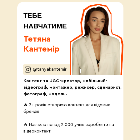
ТЕБЕ
НАВЧАТИМЕ
Тетяна
Кантемір
@tanyakantemir
Контент та UGC-креатор, мобільний-
відеограф, монтажер, режисер, сценарист,
фотограф, модель.
🔥 3+ років створюю контент для відомих
брендів
🔥 Навчила понад 2 000 учнів заробляти на
відеоконтенті