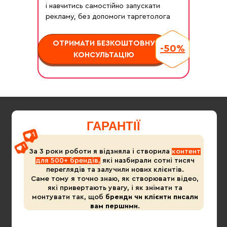
і навчитись самостійно запускати
рекламу, без допомоги таргетолога
ОТРИМАТИ БЕЗКОШТОВНУ
-50%
КОНСУЛЬТАЦІЮ
ГАРАНТІЇ
За 3 роки роботи я відзняла і створила
контент
для 500+ брендів,
які назбирали сотні тисяч
переглядів та залучили нових клієнтів.
Саме тому я точно знаю, як створювати відео,
які привертають увагу, і як знімати та
монтувати так, щоб
бренди чи клієнти писали
вам першими
.