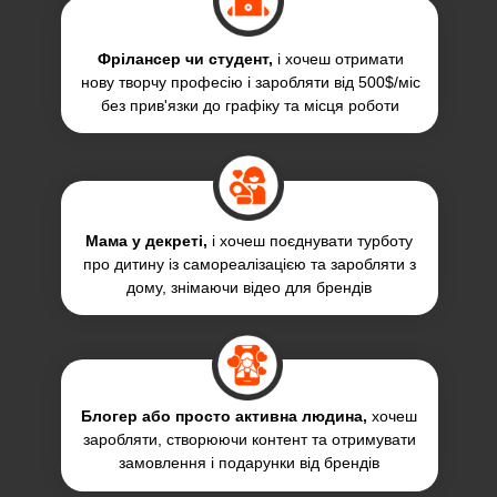
Фрілансер чи студент,
і хочеш отримати
нову творчу професію і заробляти від 500$/міс
без прив'язки до графіку та місця роботи
Мама у декреті,
і хочеш поєднувати турботу
про дитину із самореалізацією та заробляти з
дому, знімаючи відео для брендів
Блогер або просто активна людина,
хочеш
заробляти, створюючи контент та отримувати
замовлення і подарунки від брендів