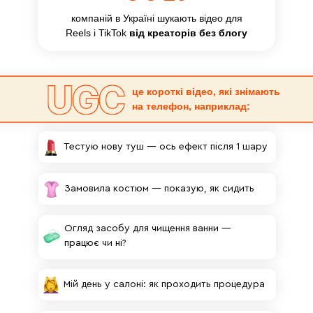
компаній в Україні шукають відео для
Reels і TikTok
від креаторів без блогу
це короткі відео, які знімають
на телефон, наприклад:
Тестую нову туш — ось ефект після 1 шару
Замовила костюм — показую, як сидить
Огляд засобу для чищення ванни —
працює чи ні?
Мій день у салоні: як проходить процедура